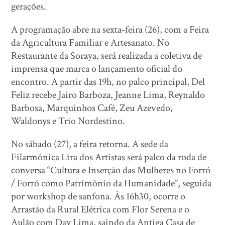
gerações.
A programação abre na sexta-feira (26), com a Feira
da Agricultura Familiar e Artesanato. No
Restaurante da Soraya, será realizada a coletiva de
imprensa que marca o lançamento oficial do
encontro. A partir das 19h, no palco principal, Del
Feliz recebe Jairo Barboza, Jeanne Lima, Reynaldo
Barbosa, Marquinhos Café, Zeu Azevedo,
Waldonys e Trio Nordestino.
No sábado (27), a feira retorna. A sede da
Filarmônica Lira dos Artistas será palco da roda de
conversa “Cultura e Inserção das Mulheres no Forró
/ Forró como Patrimônio da Humanidade”, seguida
por workshop de sanfona. Às 16h30, ocorre o
Arrastão da Rural Elétrica com Flor Serena e o
Aulão com Day Lima, saindo da Antiga Casa de