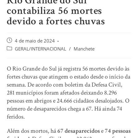
Rio Grande do Sul
contabiliza 56 mortes
devido a fortes chuvas
4 de maio de 2024
GERAL/INTERNACIONAL
/
Manchete
O Rio Grande do Sul já registra 56 mortes devido às
fortes chuvas que atingem o estado desde o início da
semana. De acordo com boletim da Defesa Civil,
281 municípios foram afetados deixando 8.296
pessoas em abrigos e 24.666 cidadãos desalojados. O
número de desaparecidos chega a 67. Há ainda 74
feridos.
Além dos mortos, há
67 desaparecidos
e
74 pessoas