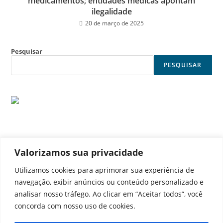
medicamentos; entidades médicas apontam
ilegalidade
20 de março de 2025
Pesquisar
PESQUISAR
Valorizamos sua privacidade
© Noticia Capital
Utilizamos cookies para aprimorar sua experiência de
navegação, exibir anúncios ou conteúdo personalizado e
analisar nosso tráfego. Ao clicar em “Aceitar todos”, você
concorda com nosso uso de cookies.
Contato
Home
Aviso legal
Configurações de cookies