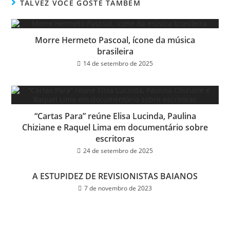
ok
er
TALVEZ VOCÊ GOSTE TAMBÉM
Morre Hermeto Pascoal, ícone da música
brasileira
14 de setembro de 2025
“Cartas Para” reúne Elisa Lucinda, Paulina
Chiziane e Raquel Lima em documentário sobre
escritoras
24 de setembro de 2025
A ESTUPIDEZ DE REVISIONISTAS BAIANOS
7 de novembro de 2023