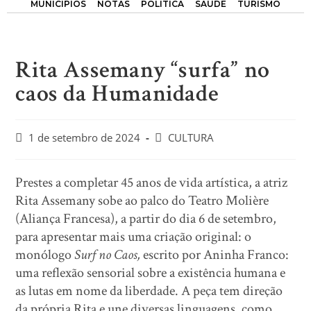
MUNICÍPIOS
NOTAS
POLÍTICA
SAÚDE
TURISMO
Rita Assemany “surfa” no
caos da Humanidade
1 de setembro de 2024
CULTURA
Prestes a completar 45 anos de vida artística, a atriz
Rita Assemany sobe ao palco do Teatro Molière
(Aliança Francesa), a partir do dia 6 de setembro,
para apresentar mais uma criação original: o
monólogo
Surf no Caos,
escrito por Aninha Franco:
uma reflexão sensorial sobre a existência humana e
as lutas em nome da liberdade. A peça tem direção
da própria Rita e une diversas linguagens, como