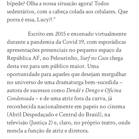
bípede? Olha a nossa situação agora! Todos
sedentários, com a cabeça colada aos celulares. Que
porra é essa, Lucy?! “
Escrito em 2015 e encenado virtualmente
durante a pandemia da Covid 19, com esporádicas
apresentações presenciais no pequeno espaço da
República AF, no Pelourinho,
Surf no Caos
chega
desta vez para um público maior. Uma
oportunidade para aqueles que desejam mergulhar
no universo de uma dramaturga bem-sucedida –
autora de sucessos como
Dendê e Dengo
e
Oficina
Condensada
– e de uma atriz fora da curva, já
reconhecida nacionalmente em papeis no cinema
(Abril Despedaçado e Central do Brasil), na
televisão (Justiça 2) e, claro, no próprio teatro, onde
mescla a função de atriz e diretora.