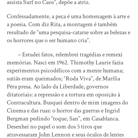
assista Surf no Caos”, depõe a atriz.
Confessadamente, a peça é uma homenagem à arte e
a poesia. Com diz Rita, a montagem é também
resultado de “uma pesquisa-catarse sobre as belezas e
os horrores que o ser humano cria”.
– Estudei fatos, relembrei tragédias e remexi
memórias. Nasci em 1962. Thimothy Laurie fazia
experimentos psicodélicos com a mente humana;
sutiãs eram queimados; “Roda Viva”, de Marília
Pêra presa. Ao lado da Liberdade, governos
ditatoriais: a repressão e a tortura em oposição à
Contracultura. Busquei dentro de mim imagens do
Cinema e das ruas: o horror das guerras e Ingrid
Bergman pedindo “toque, San”, em Casablanca.
Desenhei no papel o som dos 5 tiros que
atravessaram John Lennon e seus óculos de lentes