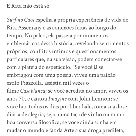
E Rita não está só
Surf no Caos
espelha a própria experiência de vida de
Rita Assemany e as conexões feitas ao longo do
tempo. No palco, ela passeia por momentos
emblemáticos dessa história, revelando sentimentos
próprios, conflitos íntimos e questionamentos
particulares que, na sua visão, podem conectar-se
com a plateia do espetáculo. “Se você já se
embriagou com uma poesia, viveu uma paixão
estilo Piazzolla, assistiu mil vezes o
filme
Casablanca
; se você acredita no amor, viveu os
anos 70, e cantou
Imagine
com John Lennon; se
você luta todos os dias por liberdade, toma sua dose
diária de alegria, seja numa taça de vinho ou numa
boa conversa filosófica; se você ainda sonha em
mudar o mundo e faz da Arte a sua droga predileta,