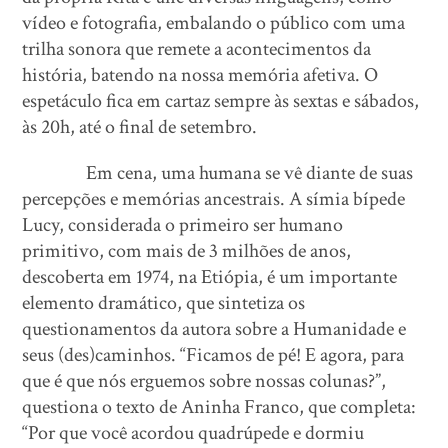
vídeo e fotografia, embalando o público com uma
trilha sonora que remete a acontecimentos da
história, batendo na nossa memória afetiva. O
espetáculo fica em cartaz sempre às sextas e sábados,
às 20h, até o final de setembro.
Em cena, uma humana se vê diante de suas
percepções e memórias ancestrais. A símia bípede
Lucy, considerada o primeiro ser humano
primitivo, com mais de 3 milhões de anos,
descoberta em 1974, na Etiópia, é um importante
elemento dramático, que sintetiza os
questionamentos da autora sobre a Humanidade e
seus (des)caminhos. “Ficamos de pé! E agora, para
que é que nós erguemos sobre nossas colunas?”,
questiona o texto de Aninha Franco, que completa:
“Por que você acordou quadrúpede e dormiu