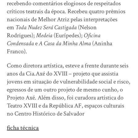
recebendo comentários elogiosos de respeitados
críticos teatrais da época. Recebeu quatro prêmios
nacionais de Melhor Atriz pelas interpretações
em
Toda Nudez Será Castigada
(Nelson
Rodrigues);
Medeia
(Eurípedes);
Oficina
Condensada
e
A Casa da Minha Alma
(Aninha
Franco).
Como diretora artística, esteve a frente durante seis
anos da Cia.Axé do XVIII – projeto que assistia
jovens em situação de vulnerabilidade social e risco,
egressos de um outro projeto de mesmo cunho, o
Projeto Axé. Além disso, foi curadora artística do
Teatro XVIII e da República AF, espaços culturais
no Centro Histórico de Salvador
ficha técnica