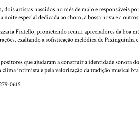
, dois artistas nascidos no mês de maio e responsáveis por
noite especial dedicada ao choro, à bossa nova e a outros
izzaria Fratello, prometendo reunir apreciadores da boa mú
erações, exaltando a sofisticação melódica de Pixinguinha 
tores que ajudaram a construir a identidade sonora do pa
 clima intimista e pela valorização da tradição musical bras
9279-0615.