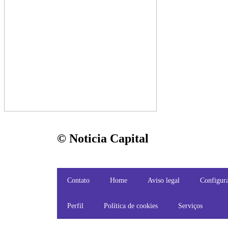
© Noticia Capital
Contato
Home
Aviso legal
Configura
Perfil
Política de cookies
Serviços