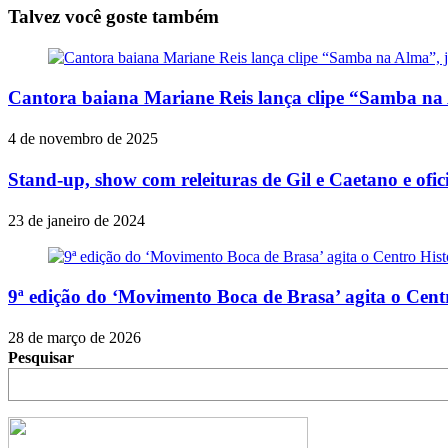
Share
Talvez você goste também
Cantora baiana Mariane Reis lança clipe “Samba na 
4 de novembro de 2025
Stand-up, show com releituras de Gil e Caetano e of
23 de janeiro de 2024
9ª edição do ‘Movimento Boca de Brasa’ agita o Centr
28 de março de 2026
Pesquisar