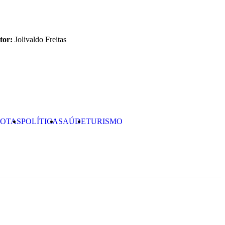
tor:
Jolivaldo Freitas
OTAS
POLÍTICA
SAÚDE
TURISMO