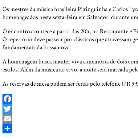
Os mestres da música brasileira Pixinguinha e Carlos Lyra
homenageados nesta sexta-feira em Salvador, durante uma 
O encontro acontece a partir das 20h, no Restaurante e P
O repertório deve passear por clássicos que atravessam g
fundamentais da bossa nova.
A homenagem busca manter viva a memória de dois composi
estilos. Além da música ao vivo, a noite será marcada pelo
As reservas de mesa podem ser feitas pelo telefone (71) 9
Facebook
Twitter
Email