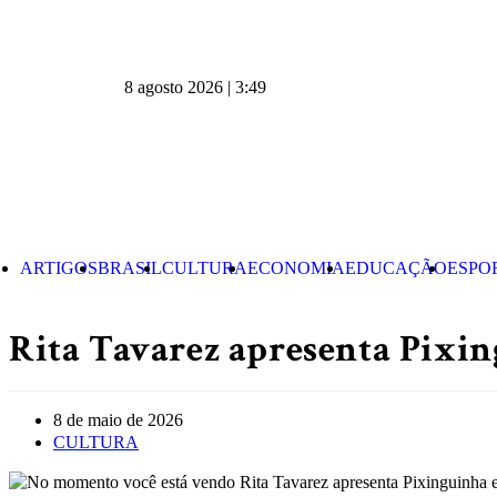
8 agosto 2026 | 3:49
ARTIGOS
BRASIL
CULTURA
ECONOMIA
EDUCAÇÃO
ESPO
Rita Tavarez apresenta Pixin
8 de maio de 2026
CULTURA