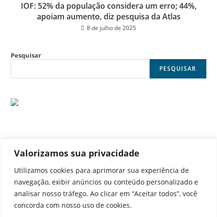
IOF: 52% da população considera um erro; 44%,
apoiam aumento, diz pesquisa da Atlas
8 de julho de 2025
Pesquisar
PESQUISAR
Valorizamos sua privacidade
© Noticia Capital
Utilizamos cookies para aprimorar sua experiência de
navegação, exibir anúncios ou conteúdo personalizado e
analisar nosso tráfego. Ao clicar em “Aceitar todos”, você
concorda com nosso uso de cookies.
Contato
Home
Aviso legal
Configurações de cookies