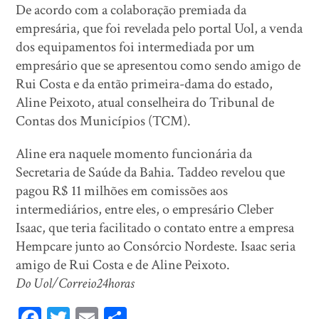
De acordo com a colaboração premiada da
empresária, que foi revelada pelo portal Uol, a venda
dos equipamentos foi intermediada por um
empresário que se apresentou como sendo amigo de
Rui Costa e da então primeira-dama do estado,
Aline Peixoto, atual conselheira do Tribunal de
Contas dos Municípios (TCM).
Aline era naquele momento funcionária da
Secretaria de Saúde da Bahia. Taddeo revelou que
pagou R$ 11 milhões em comissões aos
intermediários, entre eles, o empresário Cleber
Isaac, que teria facilitado o contato entre a empresa
Hempcare junto ao Consórcio Nordeste. Isaac seria
amigo de Rui Costa e de Aline Peixoto.
Do Uol/Correio24horas
Fa
T
E
Sh