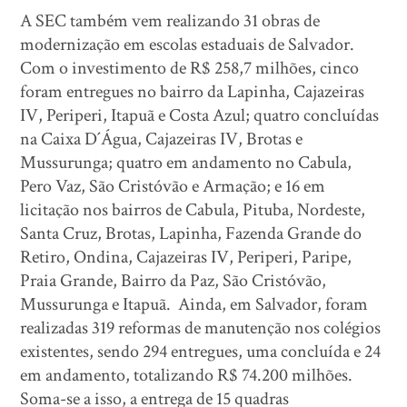
A SEC também vem realizando 31 obras de
modernização em escolas estaduais de Salvador.
Com o investimento de R$ 258,7 milhões, cinco
foram entregues no bairro da Lapinha, Cajazeiras
IV, Periperi, Itapuã e Costa Azul; quatro concluídas
na Caixa D´Água, Cajazeiras IV, Brotas e
Mussurunga; quatro em andamento no Cabula,
Pero Vaz, São Cristóvão e Armação; e 16 em
licitação nos bairros de Cabula, Pituba, Nordeste,
Santa Cruz, Brotas, Lapinha, Fazenda Grande do
Retiro, Ondina, Cajazeiras IV, Periperi, Paripe,
Praia Grande, Bairro da Paz, São Cristóvão,
Mussurunga e Itapuã. Ainda, em Salvador, foram
realizadas 319 reformas de manutenção nos colégios
existentes, sendo 294 entregues, uma concluída e 24
em andamento, totalizando R$ 74.200 milhões.
Soma-se a isso, a entrega de 15 quadras