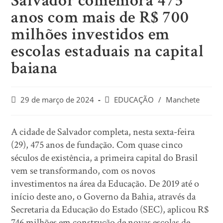
Salvador comemora 475
anos com mais de R$ 700
milhões investidos em
escolas estaduais na capital
baiana
29 de março de 2024
EDUCAÇÃO
/
Manchete
A cidade de Salvador completa, nesta sexta-feira
(29), 475 anos de fundação. Com quase cinco
séculos de existência, a primeira capital do Brasil
vem se transformando, com os novos
investimentos na área da Educação. De 2019 até o
início deste ano, o Governo da Bahia, através da
Secretaria da Educação do Estado (SEC), aplicou R$
746 milhões em construção de novas escolas de