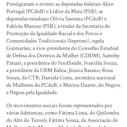
Prestigiaram o evento as deputadas federais Alice
Portugal (PCdoB) e Lídice da Mata (PSB); as
deputadas estaduais Olívia Santana (PCdoB) e
Fabíola Mansur (PSB); a titular da Secretaria de
Promoção da Igualdade Racial e dos Povos e
Comunidades Tradicionais (Sepromi), ngela
Guimarães; a vice-presidente do Conselho Estadual
de Defesa dos Direitos da Mulher (CDDM), Samêhy
Pataxó; a presidenta do SindSaúde, Ivanilda Souza;
a presidente da UBM Bahia, Jéssica Baiano; Rosa
Souza, da CTB; Daniela Costa, secretária nacional
de Mulheres do PCdoB, e Marina Duarte, do Negros
e Negras pela Igualdade.
Os movimentos sociais foram representados por
várias lideranças, como Fátima Lima, do Quilombo
do Alto do Tororó; Fátima Souza, da Associação de