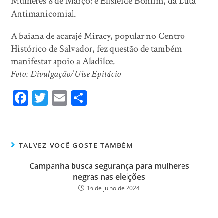
Mulheres 8 de Março; e Elisleide Bonfim, da Luta
Antimanicomial.
A baiana de acarajé Miracy, popular no Centro
Histórico de Salvador, fez questão de também
manifestar apoio a Aladilce.
Foto: Divulgação/Uise Epitácio
Fa
T
E
Sh
ce
wi
m
ar
bo
tt
ail
e
ok
er
TALVEZ VOCÊ GOSTE TAMBÉM
Campanha busca segurança para mulheres
negras nas eleições
16 de julho de 2024