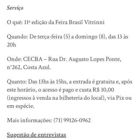
Serviço
O quê: 11ª edição da Feira Brasil Vitrinni
Quando: De terça-feira (5) a domingo (8), das 13 às
20h
Onde: CECBA – Rua Dr. Augusto Lopes Ponte,
n°262, Costa Azul.
Quanto: Das 13hs às 15hs, a entrada é gratuita e, após
este horário, o acesso é pago e custa R$ 10,00
(ingressos à venda na bilheteria do local), via Pix ou
em espécie.
Mais informações: (71) 99126-0962
Sugestão de entrevistas