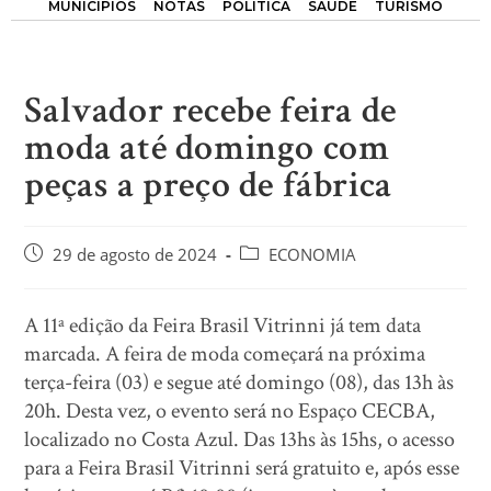
MUNICÍPIOS
NOTAS
POLÍTICA
SAÚDE
TURISMO
Salvador recebe feira de
moda até domingo com
peças a preço de fábrica
29 de agosto de 2024
ECONOMIA
A 11ª edição da Feira Brasil Vitrinni já tem data
marcada. A feira de moda começará na próxima
terça-feira (03) e segue até domingo (08), das 13h às
20h. Desta vez, o evento será no Espaço CECBA,
localizado no Costa Azul. Das 13hs às 15hs, o acesso
para a Feira Brasil Vitrinni será gratuito e, após esse