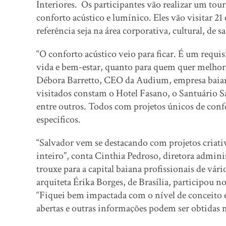
Interiores. Os participantes vão realizar um tour 
conforto acústico e lumínico. Eles vão visitar 
referência seja na área corporativa, cultural, d
“O conforto acústico veio para ficar. É um requi
vida e bem-estar, quanto para quem quer melhorar
Débora Barretto, CEO da Audium, empresa baiana
visitados constam o Hotel Fasano, o Santuário S
entre outros. Todos com projetos únicos de confo
específicos.
“Salvador vem se destacando com projetos criativ
inteiro”, conta Cinthia Pedroso, diretora admi
trouxe para a capital baiana profissionais de vá
arquiteta Érika Borges, de Brasília, participou 
“Fiquei bem impactada com o nível de conceito e 
abertas e outras informações podem ser obtidas