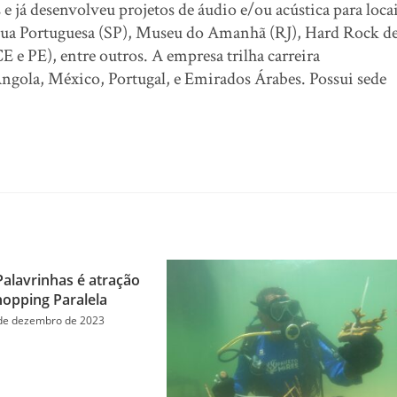
 já desenvolveu projetos de áudio e/ou acústica para loca
ua Portuguesa (SP), Museu do Amanhã (RJ), Hard Rock d
 e PE), entre outros. A empresa trilha carreira
Angola, México, Portugal, e Emirados Árabes. Possui sede
Palavrinhas é atração
hopping Paralela
de dezembro de 2023