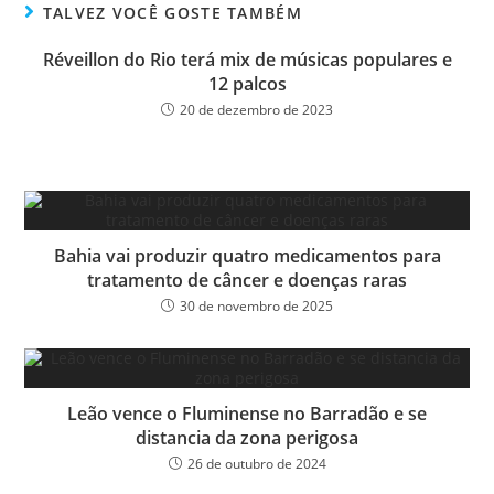
ok
er
TALVEZ VOCÊ GOSTE TAMBÉM
Réveillon do Rio terá mix de músicas populares e
12 palcos
20 de dezembro de 2023
Bahia vai produzir quatro medicamentos para
tratamento de câncer e doenças raras
30 de novembro de 2025
Leão vence o Fluminense no Barradão e se
distancia da zona perigosa
26 de outubro de 2024