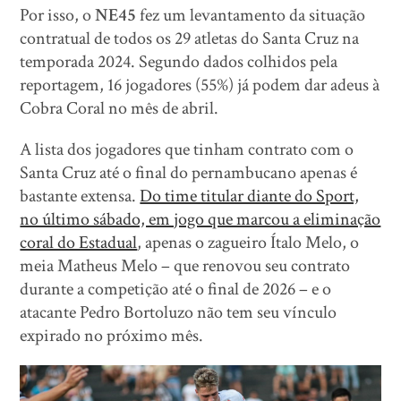
Por isso, o
NE45
fez um levantamento da situação
contratual de todos os 29 atletas do Santa Cruz na
temporada 2024. Segundo dados colhidos pela
reportagem, 16 jogadores (55%) já podem dar adeus à
Cobra Coral no mês de abril.
A lista dos jogadores que tinham contrato com o
Santa Cruz até o final do pernambucano apenas é
bastante extensa.
Do time titular diante do Sport,
no último sábado, em jogo que marcou a eliminação
coral do Estadual
, apenas o zagueiro Ítalo Melo, o
meia Matheus Melo – que renovou seu contrato
durante a competição até o final de 2026 – e o
atacante Pedro Bortoluzo não tem seu vínculo
expirado no próximo mês.