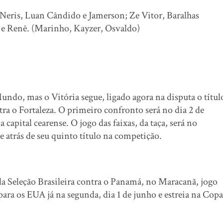
, Neris, Luan Cândido e Jamerson; Ze Vitor, Baralhas
k e Renê. (Marinho, Kayzer, Osvaldo)
ndo, mas o Vitória segue, ligado agora na disputa o títul
tra o Fortaleza. O primeiro confronto será no dia 2 de
 capital cearense. O jogo das faixas, da taça, será no
e atrás de seu quinto título na competição.
a Seleção Brasileira contra o Panamá, no Maracanã, jogo
 para os EUA já na segunda, dia 1 de junho e estreia na Copa