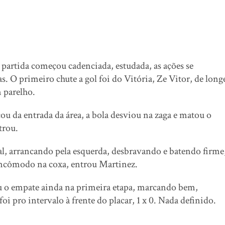
a partida começou cadenciada, estudada, as ações se
 O primeiro chute a gol foi do Vitória, Ze Vitor, de long
m parelho.
cou da entrada da área, a bola desviou na zaga e matou o
trou.
l, arrancando pela esquerda, desbravando e batendo firme
 incômodo na coxa, entrou Martinez.
ou o empate ainda na primeira etapa, marcando bem,
i pro intervalo à frente do placar, 1 x 0. Nada definido.