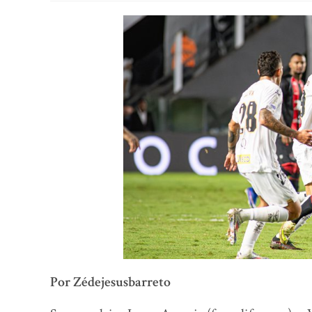
Por Zédejesusbarreto