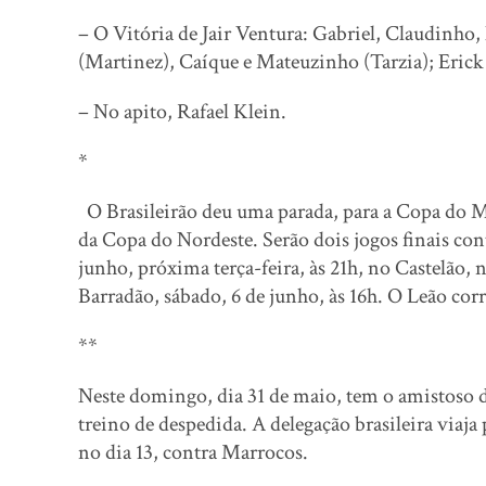
– O Vitória de Jair Ventura: Gabriel, Claudinho
(Martinez), Caíque e Mateuzinho (Tarzia); Eric
– No apito, Rafael Klein.
*
O Brasileirão deu uma parada, para a Copa do Mu
da Copa do Nordeste. Serão dois jogos finais con
junho, próxima terça-feira, às 21h, no Castelão, na
Barradão, sábado, 6 de junho, às 16h. O Leão corr
**
Neste domingo, dia 31 de maio, tem o amistoso d
treino de despedida. A delegação brasileira viaja
no dia 13, contra Marrocos.