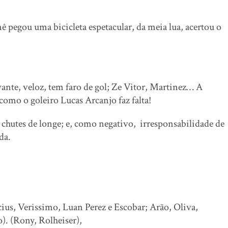
 pegou uma bicicleta espetacular, da meia lua, acertou o
nte, veloz, tem faro de gol; Ze Vitor, Martinez… A
como o goleiro Lucas Arcanjo faz falta!
 chutes de longe; e, como negativo, irresponsabilidade de
ida.
ius, Verissimo, Luan Perez e Escobar; Arão, Oliva,
). (Rony, Rolheiser),