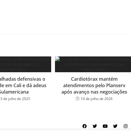
lhadas defensivas o
Cardiotórax mantém
de em Cali e dá adeus
atendimentos pelo Planserv
Sulamericana
após avanço nas negociações
23 de julho de 2025
10 de julho de 2026