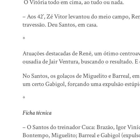
O Vitória todo em cima, ao tudo ou nada.
– Aos 42’, Zé Vitor levantou do meio campo, Renê
travessão. Deu Santos, em casa.
*
Atuações destacadas de Renê, um ótimo centroava
ousadia de Jair Ventura, buscando o resultado. E 
No Santos, os golaços de Miguelito e Barreal, em
um certo Gabigol, forçando uma expulsão estúp
*
Ficha técnica
– O Santos do treinador Cuca: Brazão, Igor Viníc
Bontempo, Miguelito; Barreal e Gabigol (expulso