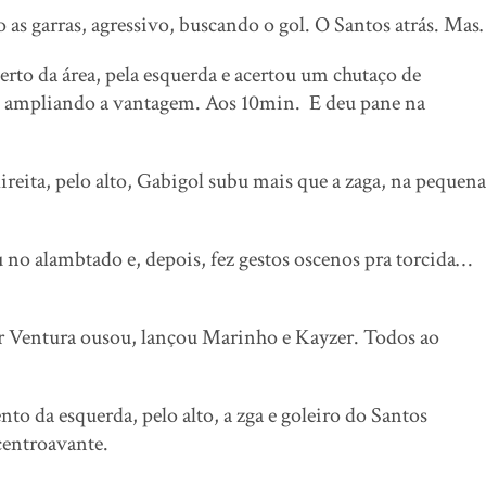
as garras, agressivo, buscando o gol. O Santos atrás. Ma
erto da área, pela esquerda e acertou um chutaço de
l, ampliando a vantagem. Aos 10min. E deu pane na
reita, pelo alto, Gabigol subu mais que a zaga, na pequena
u no alambtado e, depois, fez gestos oscenos pra torcida…
 Ventura ousou, lançou Marinho e Kayzer. Todos ao
to da esquerda, pelo alto, a zga e goleiro do Santos
 centroavante.