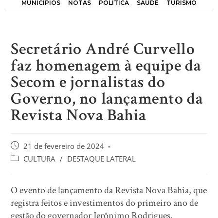
MUNICÍPIOS
NOTAS
POLÍTICA
SAÚDE
TURISMO
Secretário André Curvello
faz homenagem à equipe da
Secom e jornalistas do
Governo, no lançamento da
Revista Nova Bahia
21 de fevereiro de 2024
CULTURA
/
DESTAQUE LATERAL
O evento de lançamento da Revista Nova Bahia, que
registra feitos e investimentos do primeiro ano de
gestão do governador Jerônimo Rodrigues,