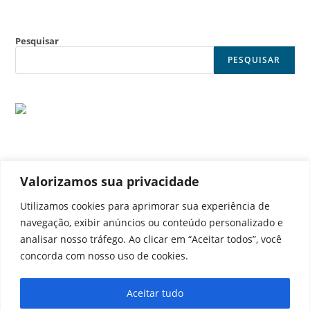
Pesquisar
PESQUISAR
Valorizamos sua privacidade
© Noticia Capital
Utilizamos cookies para aprimorar sua experiência de
navegação, exibir anúncios ou conteúdo personalizado e
analisar nosso tráfego. Ao clicar em “Aceitar todos”, você
concorda com nosso uso de cookies.
Contato
Home
Aviso legal
Configurações de cookies
Aceitar tudo
Equipe
Perfil
Política de cookies
Serviços