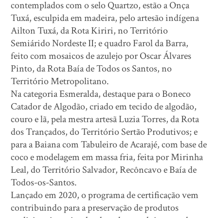
contemplados com o selo Quartzo, estão a Onça
Tuxá, esculpida em madeira, pelo artesão indígena
Ailton Tuxá, da Rota Kiriri, no Território
Semiárido Nordeste II; e quadro Farol da Barra,
feito com mosaicos de azulejo por Oscar Álvares
Pinto, da Rota Baía de Todos os Santos, no
Território Metropolitano.
Na categoria Esmeralda, destaque para o Boneco
Catador de Algodão, criado em tecido de algodão,
couro e lã, pela mestra artesã Luzia Torres, da Rota
dos Trançados, do Território Sertão Produtivos; e
para a Baiana com Tabuleiro de Acarajé, com base de
coco e modelagem em massa fria, feita por Mirinha
Leal, do Território Salvador, Recôncavo e Baía de
Todos-os-Santos.
Lançado em 2020, o programa de certificação vem
contribuindo para a preservação de produtos