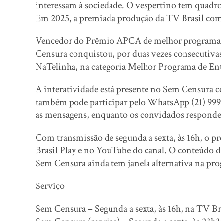
interessam à sociedade. O vespertino tem quadro
Em 2025, a premiada produção da TV Brasil comp
Vencedor do Prêmio APCA de melhor programa de
Censura conquistou, por duas vezes consecutiv
NaTelinha, na categoria Melhor Programa de Entr
A interatividade está presente no Sem Censura c
também pode participar pelo WhatsApp (21) 9990
as mensagens, enquanto os convidados responde
Com transmissão de segunda a sexta, às 16h, o 
Brasil Play e no YouTube do canal. O conteúdo d
Sem Censura ainda tem janela alternativa na pro
Serviço
Sem Censura – Segunda a sexta, às 16h, na TV Br