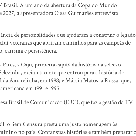
a TV Brasil. A um ano da abertura da Copa do Mundo
 2027, a apresentadora Cissa Guimarães entrevista
ncia de personalidades que ajudaram a construir o legado
clui veteranas que abriram caminhos para as campeãs de
, carisma e persistência.
Pires, a Caju, primeira capitã da história da seleção
Pelezinha, meia-atacante que entrou para a história do
ial da Amarelinha, em 1988; e Márcia Matos, a Russa, que,
-americana em 1991 e 1995.
esa Brasil de Comunicação (EBC), que faz a gestão da TV
l, o Sem Censura presta uma justa homenagem às
minino no país. Contar suas histórias é também preparar 