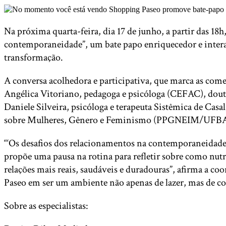
Na próxima quarta-feira, dia 17 de junho, a partir das 
contemporaneidade”, um bate papo enriquecedor e interat
transformação.
A conversa acolhedora e participativa, que marca as c
Angélica Vitoriano, pedagoga e psicóloga (CEFAC), dout
Daniele Silveira, psicóloga e terapeuta Sistêmica de Ca
sobre Mulheres, Gênero e Feminismo (PPGNEIM/UFBA); e
“‘Os desafios dos relacionamentos na contemporaneidade
propõe uma pausa na rotina para refletir sobre como nutr
relações mais reais, saudáveis e duradouras”, afirma a
Paseo em ser um ambiente não apenas de lazer, mas de con
Sobre as especialistas: