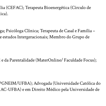
ília (CEFAC); Terapeuta Bioenergética (Círculo de
ica).
 Psicóloga Clínica; Terapeuta de Casal e Família –
de estudos Intergeracionais; Membro do Grupo de
al e da Parentalidade (MaterOnline/ Faculdade Focus);
a (PPGNEIM/UFBA); Advogada (Universidade Católica do
(IHAC-UFBA) e em Direito Médico pela Universidade de