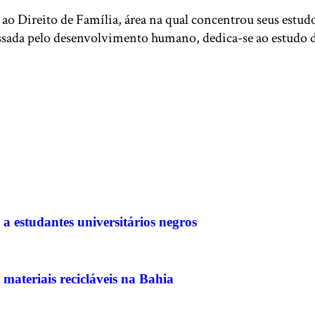
ao Direito de Família, área na qual concentrou seus estu
ssada pelo desenvolvimento humano, dedica-se ao estudo d
a estudantes universitários negros
 materiais recicláveis na Bahia