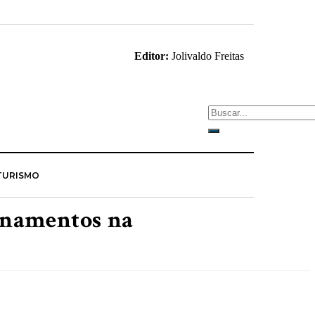
Editor:
Jolivaldo Freitas
TURISMO
onamentos na