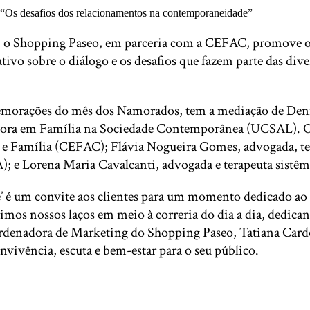
18h, o Shopping Paseo, em parceria com a CEFAC, promove 
ivo sobre o diálogo e os desafios que fazem parte das di
omemorações do mês dos Namorados, tem a mediação de Den
ora em Família na Sociedade Contemporânea (UCSAL). O en
sal e Família (CEFAC); Flávia Nogueira Gomes, advogada, t
 Lorena Maria Cavalcanti, advogada e terapeuta sistêm
’ é um convite aos clientes para um momento dedicado ao 
imos nossos laços em meio à correria do dia a dia, dedica
 coordenadora de Marketing do Shopping Paseo, Tatiana Ca
vivência, escuta e bem-estar para o seu público.