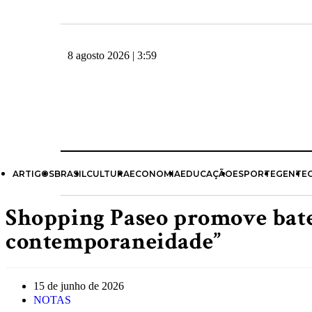
8 agosto 2026 | 3:59
ARTIGOS
BRASIL
CULTURA
ECONOMIA
EDUCAÇÃO
ESPORTE
GENTE
Shopping Paseo promove bate
contemporaneidade”
15 de junho de 2026
NOTAS