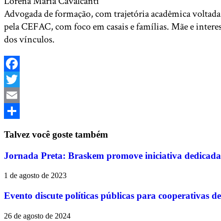
Lorena Maria Cavalcanti
Advogada de formação, com trajetória acadêmica voltada 
pela CEFAC, com foco em casais e famílias. Mãe e intere
dos vínculos.
Facebook
Twitter
Email
Share
Talvez você goste também
Jornada Preta: Braskem promove iniciativa dedicada 
1 de agosto de 2023
Evento discute políticas públicas para cooperativas de
26 de agosto de 2024