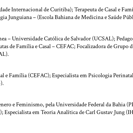
ade Internacional de Curitiba); Terapeuta de Casal e Fam
ogia Junguiana – (Escola Bahiana de Medicina e Saúde Públ
 – Universidade Católica de Salvador (UCSAL); Pedagoga;
utas de Família e Casal – CEFAC; Focalizadora de Grupo 
AL).
asal e Família (CEFAC); Especialista em Psicologia Perinat
).
 Gênero e Feminismo, pela Universidade Federal da Bahi
; Especialista em Teoria Analítica de Carl Gustav Jung 