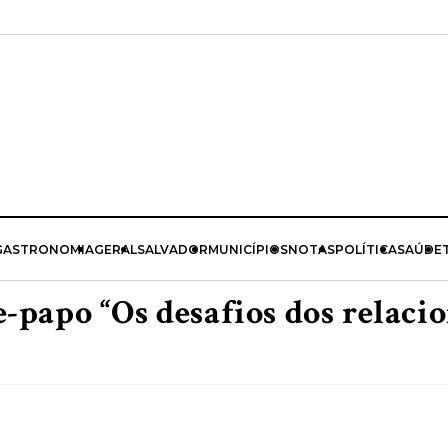
GASTRONOMIA
GERAL
SALVADOR
MUNICÍPIOS
NOTAS
POLÍTICA
SAÚDE
-papo “Os desafios dos relaci