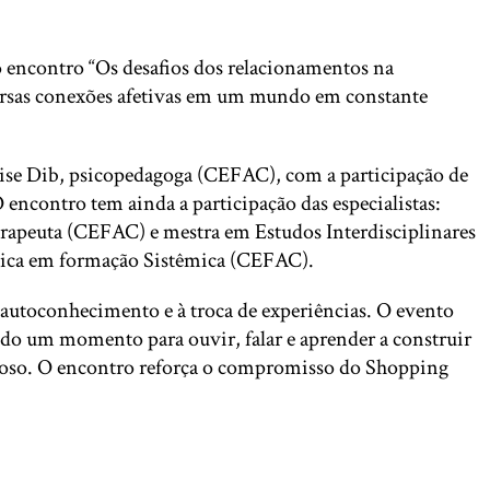
o encontro “Os desafios dos relacionamentos na
versas conexões afetivas em um mundo em constante
ise Dib, psicopedagoga (CEFAC), com a participação de
contro tem ainda a participação das especialistas:
erapeuta (CEFAC) e mestra em Estudos Interdisciplinares
ica em formação Sistêmica (CEFAC).
autoconhecimento e à troca de experiências. O evento
ndo um momento para ouvir, falar e aprender a construir
rdoso. O encontro reforça o compromisso do Shopping