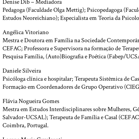
Denise Dib – Mediadora
Pedagoga (Faculdade Olga Mettig); Psicopedagoga (Faculd
Estudos Neoreichiano); Especialista em Teoria da Psicol
Angélica Vitoriano
Mestra e Doutora em Família na Sociedade Contemporânea
CEFAC; Professora e Supervisora na formação de Terape
Pesquisa Família, (Auto)Biografia e Poética (Fabep/UCS
Daniele Silveira
Psicóloga clínica e hospitalar; Terapeuta Sistêmica de C
Formação em Coordenadores de Grupo Operativo (CIEG
Flávia Nogueira Gomes
Mestra em Estudos Interdisciplinares sobre Mulheres,
Salvador-UCSAL); Terapeuta de Família e Casal (CEFAC)
Coimbra, Portugal.