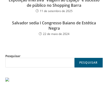
Exposição imersiva “Viagem ao Espaço” é sucesso
de público no Shopping Barra
11 de setembro de 2025
Salvador sedia I Congresso Baiano de Estética
Negra
22 de maio de 2024
Pesquisar
PESQUISAR