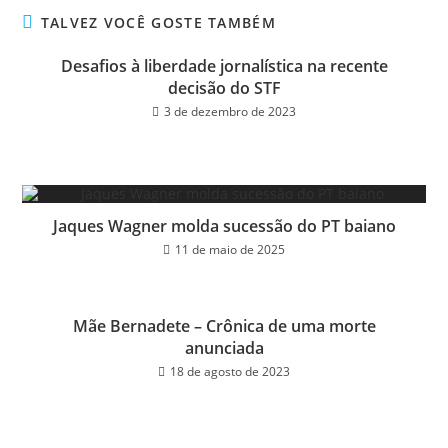
ok
er
TALVEZ VOCÊ GOSTE TAMBÉM
Desafios à liberdade jornalística na recente
decisão do STF
3 de dezembro de 2023
Jaques Wagner molda sucessão do PT baiano
11 de maio de 2025
Mãe Bernadete – Crônica de uma morte
anunciada
18 de agosto de 2023