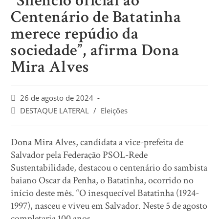
“Silêncio oficial ao
Centenário de Batatinha
merece repúdio da
sociedade”, afirma Dona
Mira Alves
26 de agosto de 2024
DESTAQUE LATERAL
/
Eleições
Dona Mira Alves, candidata a vice-prefeita de
Salvador pela Federação PSOL-Rede
Sustentabilidade, destacou o centenário do sambista
baiano Oscar da Penha, o Batatinha, ocorrido no
início deste mês. “O inesquecível Batatinha (1924-
1997), nasceu e viveu em Salvador. Neste 5 de agosto
completaria 100 anos.