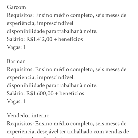
Garçom
Requisitos: Ensino médio completo, seis meses de
experiência, imprescindível
disponibilidade para trabalhar à noite.
Salário: R$1.412,00 + benefícios
Vagas: 1
Barman
Requisitos: Ensino médio completo, seis meses de
experiência, imprescindível:
disponibilidade para trabalhar à noite.
Salário: R$1.600,00 + benefícios
Vagas: 1
Vendedor interno
Requisitos: Ensino médio completo, seis meses de
experiência, desejável ter trabalhado com vendas de