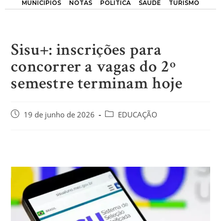
MUNICÍPIOS
NOTAS
POLÍTICA
SAÚDE
TURISMO
Sisu+: inscrições para
concorrer a vagas do 2º
semestre terminam hoje
19 de junho de 2026
EDUCAÇÃO