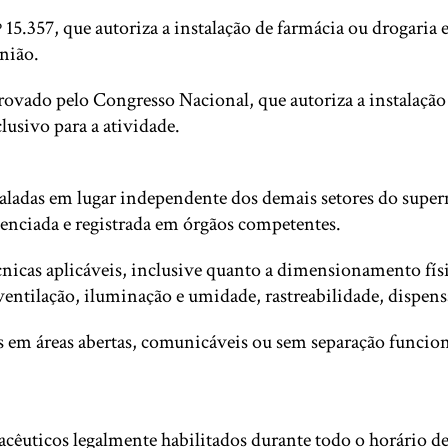
 15.357, que autoriza a instalação de farmácia ou drogaria
União.
ovado pelo Congresso Nacional, que autoriza a instalação
lusivo para a atividade.
staladas em lugar independente dos demais setores do sup
cenciada e registrada em órgãos competentes.
écnicas aplicáveis, inclusive quanto a dimensionamento fís
ntilação, iluminação e umidade, rastreabilidade, dispensa
s em áreas abertas, comunicáveis ou sem separação funcio
êuticos legalmente habilitados durante todo o horário de