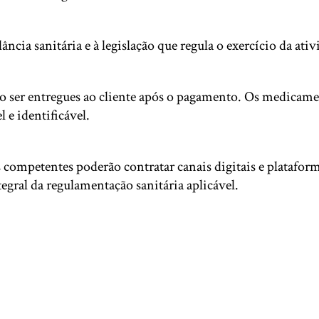
ia sanitária e à legislação que regula o exercício da ativ
rão ser entregues ao cliente após o pagamento. Os medicam
 e identificável.
s competentes poderão contratar canais digitais e plataform
ral da regulamentação sanitária aplicável.