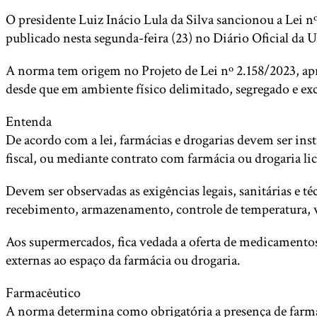
O presidente Luiz Inácio Lula da Silva sancionou a Lei nº
publicado nesta segunda-feira (23) no Diário Oficial da 
A norma tem origem no Projeto de Lei nº 2.158/2023, apr
desde que em ambiente físico delimitado, segregado e exc
Entenda
De acordo com a lei, farmácias e drogarias devem ser in
fiscal, ou mediante contrato com farmácia ou drogaria li
Devem ser observadas as exigências legais, sanitárias e t
recebimento, armazenamento, controle de temperatura, ve
Aos supermercados, fica vedada a oferta de medicamento
externas ao espaço da farmácia ou drogaria.
Farmacêutico
A norma determina como obrigatória a presença de farmac