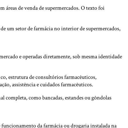
 em áreas de venda de supermercados. O texto foi
 de um setor de farmácia no interior de supermercados,
ermercado e operadas diretamente, sob mesma identidade
ico, estrutura de consultórios farmacêuticos,
ção, assistência e cuidados farmacêuticos.
nal completa, como bancadas, estandes ou gôndolas
 funcionamento da farmácia ou drogaria instalada na