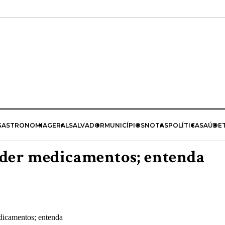
GASTRONOMIA
GERAL
SALVADOR
MUNICÍPIOS
NOTAS
POLÍTICA
SAÚDE
der medicamentos; entenda