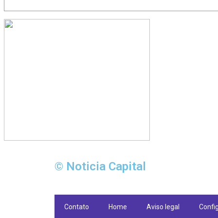
© Noticia Capital
Contato
Home
Aviso legal
Confi