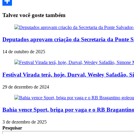
Email
Share
Talvez você goste também
Deputados aprovam criação da Secretaria da Ponte Sa
14 de outubro de 2025
Festival Virada terá, hoje, Durval, Wesley Safadão, 
29 de dezembro de 2024
Bahia vence Sport, briga por vaga e o RB Bragantino
3 de dezembro de 2025
Pesquisar