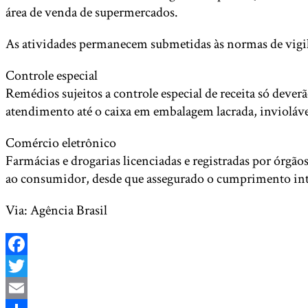
área de venda de supermercados.
As atividades permanecem submetidas às normas de vigilânc
Controle especial
Remédios sujeitos a controle especial de receita só deve
atendimento até o caixa em embalagem lacrada, inviolável
Comércio eletrônico
Farmácias e drogarias licenciadas e registradas por órgão
ao consumidor, desde que assegurado o cumprimento integ
Via: Agência Brasil
Facebook
Twitter