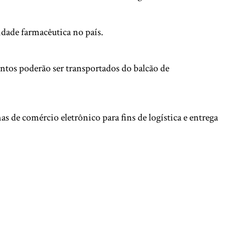
idade farmacêutica no país.
entos poderão ser transportados do balcão de
as de comércio eletrônico para fins de logística e entrega