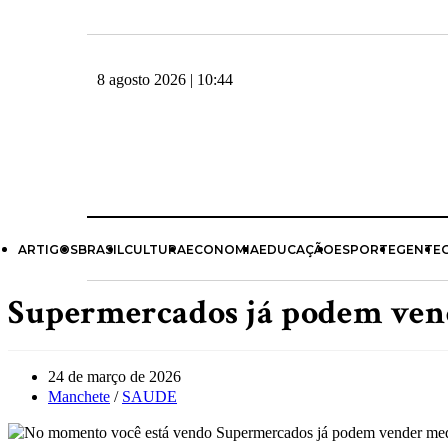
8 agosto 2026 | 10:44
ARTIGOS
BRASIL
CULTURA
ECONOMIA
EDUCAÇÃO
ESPORTE
GENTE
Supermercados já podem ven
24 de março de 2026
Manchete
/
SAUDE