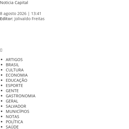
Skip
Noticia Capital
to
content
8 agosto 2026 | 13:41
Editor:
Jolivaldo Freitas
ARTIGOS
BRASIL
CULTURA
ECONOMIA
EDUCAÇÃO
ESPORTE
GENTE
GASTRONOMIA
GERAL
SALVADOR
MUNICÍPIOS
NOTAS
POLÍTICA
SAÚDE