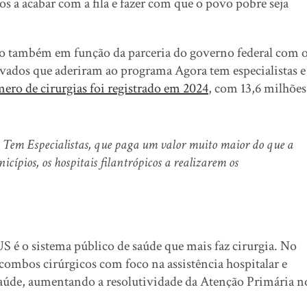
s a acabar com a fila e fazer com que o povo pobre seja
ado também em função da parceria do governo federal com 
rivados que aderiram ao programa Agora tem especialistas e
ero de cirurgias foi registrado em 2024
, com 13,6 milhões
a Tem Especialistas, que paga um valor muito maior do que a
icípios, os hospitais filantrópicos a realizarem os
US é o sistema público de saúde que mais faz cirurgia. No
0 combos cirúrgicos com foco na assistência hospitalar e
Saúde, aumentando a resolutividade da Atenção Primária n