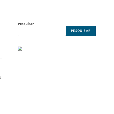
Pesquisar
PESQUISAR
o