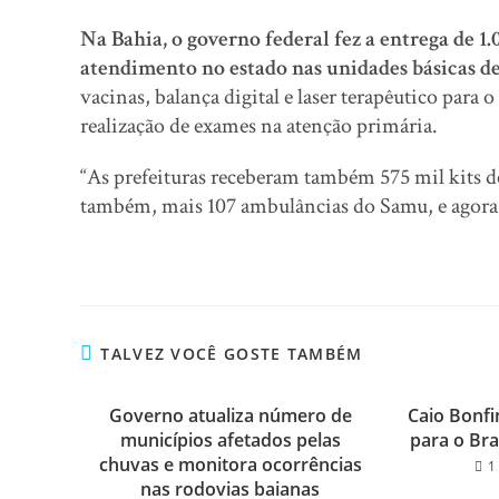
Na Bahia, o governo federal fez a entrega de 
atendimento no estado nas unidades básicas de
vacinas, balança digital e laser terapêutico para o
realização de exames na atenção primária.
“As prefeituras receberam também 575 mil kits 
também, mais 107 ambulâncias do Samu, e agora 
TALVEZ VOCÊ GOSTE TAMBÉM
Governo atualiza número de
Caio Bonfi
municípios afetados pelas
para o Bra
chuvas e monitora ocorrências
1
nas rodovias baianas