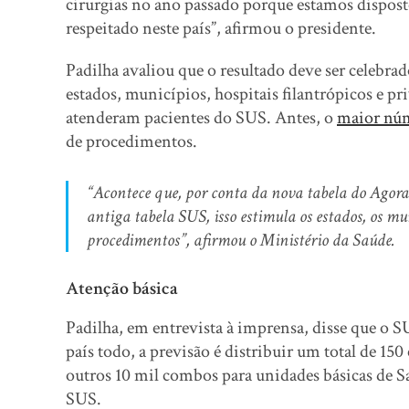
cirurgias no ano passado porque estamos disposto
respeitado neste país”, afirmou o presidente.
Padilha avaliou que o resultado deve ser celebr
estados, municípios, hospitais filantrópicos e p
atenderam pacientes do SUS. Antes, o
maior núm
de procedimentos.
“Acontece que, por conta da nova tabela do Agor
antiga tabela SUS, isso estimula os estados, os mun
procedimentos”, afirmou o Ministério da Saúde.
Atenção básica
Padilha, em entrevista à imprensa, disse que o S
país todo, a previsão é distribuir um total de 15
outros 10 mil combos para unidades básicas de 
SUS.