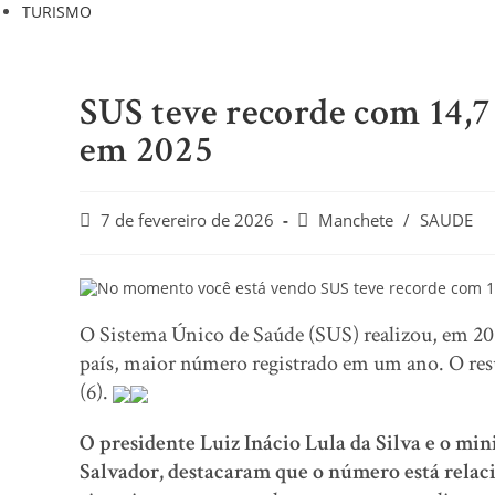
TURISMO
SUS teve recorde com 14,7 
em 2025
Post
Post
7 de fevereiro de 2026
Manchete
/
SAUDE
published:
category:
O Sistema Único de Saúde (SUS) realizou, em 202
país, maior número registrado em um ano. O resul
(6).
O presidente Luiz Inácio Lula da Silva e o mi
Salvador, destacaram que o número está relaci