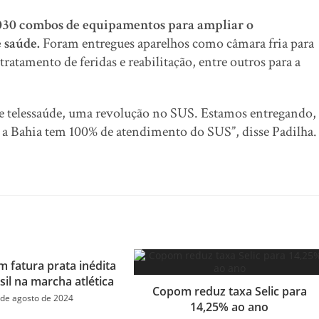
1.030 combos de equipamentos para ampliar o
 saúde.
Foram entregues aparelhos como câmara fria para
 tratamento de feridas e reabilitação, entre outros para a
de telessaúde, uma revolução no SUS. Estamos entregando,
a Bahia tem 100% de atendimento do SUS”, disse Padilha.
m fatura prata inédita
sil na marcha atlética
Copom reduz taxa Selic para
 de agosto de 2024
14,25% ao ano