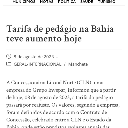
MUNICÍPIOS
NOTAS
POLÍTICA
SAÚDE
TURISMO
Tarifa de pedágio na Bahia
teve aumento hoje
8 de agosto de 2023
GERAL/INTERNACIONAL
/
Manchete
A Concessionária Litoral Norte (CLN), uma
empresa do Grupo Invepar, informou que a partir
de hoje, 08 de agosto de 2023, a tarifa do pedágio
passará por reajuste. Os valores, segundo a empresa,
foram definidos de acordo com o Contrato de
Concessão, celebrado entre a CLN e o Estado da
Bahia, onde estão previstos reajustes anuais das