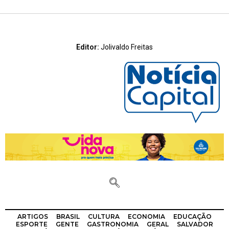
Editor:
Jolivaldo Freitas
ARTIGOS
BRASIL
CULTURA
ECONOMIA
EDUCAÇÃO
ESPORTE
GENTE
GASTRONOMIA
GERAL
SALVADOR