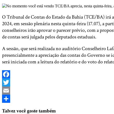
O Tribunal de Contas do Estado da Bahia (TCE/BA) irá ap
2024, em sessão plenária nesta quinta-feira (17.07), a par
conselheiros irão aprovar o parecer prévio, com a propos
de contas será julgada pelos deputados estaduais.
A sessão, que será realizada no auditório Conselheiro La
presencialmente a apreciação das contas do Governo se i
será iniciada com a leitura do relatório e do voto do relat
Facebook
Twitter
Email
Share
Talvez você goste também