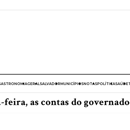
GASTRONOMIA
GERAL
SALVADOR
MUNICÍPIOS
NOTAS
POLÍTICA
SAÚDE
-feira, as contas do governado