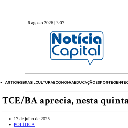
6 agosto 2026 | 3:07
ARTIGOS
BRASIL
CULTURA
ECONOMIA
EDUCAÇÃO
ESPORTE
GENTE
TCE/BA aprecia, nesta quinta
17 de julho de 2025
POLÍTICA