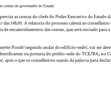
reciar as contas do chefe do Poder Executivo do Estado da
tir das 14h30. A relatoria do processo caberá ao conselheiro
ta de encaminhamento das contas, que será enviado para a 
fayette Pondé (segundo andar do edifício-sede), vai ser ab
dentificarem na portaria do prédio-sede do TCE/BA, no Ce
or, após o que os conselheiros usarão da palavra para declar