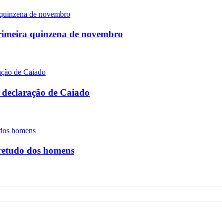
primeira quinzena de novembro
 declaração de Caiado
bretudo dos homens