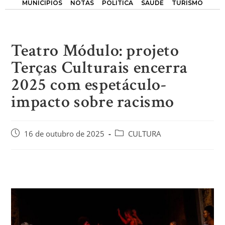
MUNICÍPIOS
NOTAS
POLÍTICA
SAÚDE
TURISMO
Teatro Módulo: projeto
Terças Culturais encerra
2025 com espetáculo-
impacto sobre racismo
16 de outubro de 2025
CULTURA