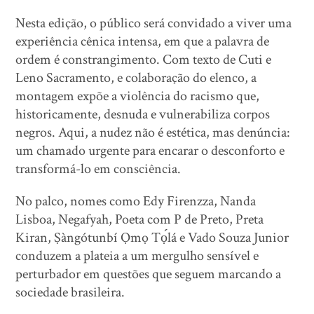
Nesta edição, o público será convidado a viver uma
experiência cênica intensa, em que a palavra de
ordem é constrangimento. Com texto de Cuti e
Leno Sacramento, e colaboração do elenco, a
montagem expõe a violência do racismo que,
historicamente, desnuda e vulnerabiliza corpos
negros. Aqui, a nudez não é estética, mas denúncia:
um chamado urgente para encarar o desconforto e
transformá-lo em consciência.
No palco, nomes como Edy Firenzza, Nanda
Lisboa, Negafyah, Poeta com P de Preto, Preta
Kiran, Ṣàngótunbí Ọmọ Tọ́lá e Vado Souza Junior
conduzem a plateia a um mergulho sensível e
perturbador em questões que seguem marcando a
sociedade brasileira.