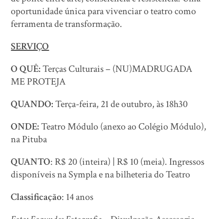
oportunidade única para vivenciar o teatro como
ferramenta de transformação.
SERVIÇO
O QUÊ:
Terças Culturais – (NU)MADRUGADA
ME PROTEJA
QUANDO:
Terça-feira, 21 de outubro, às 18h30
ONDE:
Teatro Módulo (anexo ao Colégio Módulo),
na Pituba
QUANTO
: R$ 20 (inteira) | R$ 10 (meia). Ingressos
disponíveis na Sympla e na bilheteria do Teatro
Classificação
: 14 anos