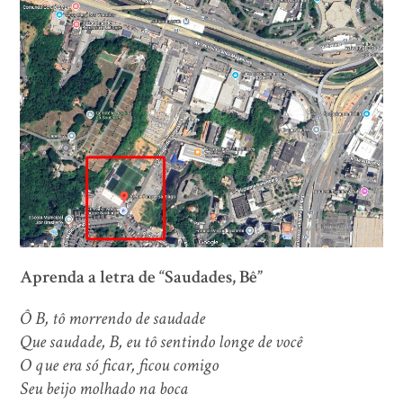
Aprenda a letra de “Saudades, Bê”
Ô B, tô morrendo de saudade
Que saudade, B, eu tô sentindo longe de você
O que era só ficar, ficou comigo
Seu beijo molhado na boca