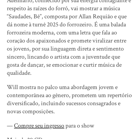
Adelmário, conhecido por sua energia contagiante e
respeito às raízes do forró, vai mostrar a música
“Saudades, Bê”, composta por Allan Requião e que
dá nome à turnê 2025 do forrozeiro. É uma balada
forrozeira moderna, com uma letra que fala ao
coração dos apaixonados e promete viralizar entre
os jovens, por sua linguagem direta e sentimento
sincero, lincando o artista com a juventude que
gosta de dançar, se emocionar e curtir música de
qualidade.
Will mostra no palco uma abordagem jovem e
contemporânea ao gênero, prometem um repertório
diversificado, incluindo sucessos consagrados e
novas composições.
—
Compre seu ingresso
para o show