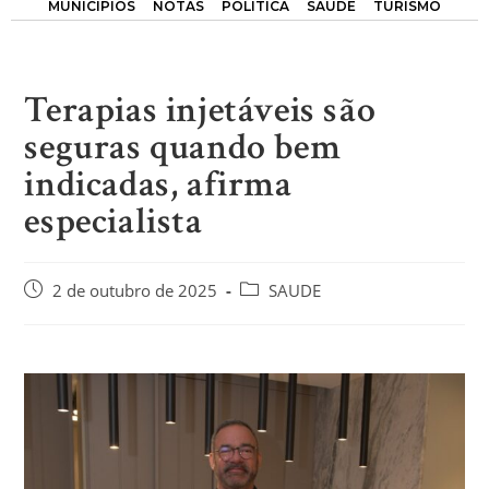
MUNICÍPIOS
NOTAS
POLÍTICA
SAÚDE
TURISMO
Terapias injetáveis são
seguras quando bem
indicadas, afirma
especialista
2 de outubro de 2025
SAUDE