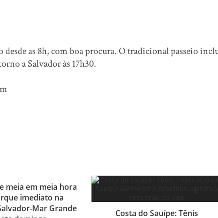
desde as 8h, com boa procura. O tradicional passeio incl
torno a Salvador às 17h30.
om
e meia em meia hora
rque imediato na
 Salvador-Mar Grande
Costa do Sauípe: Tênis