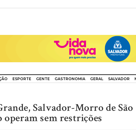
ÇÃO
ESPORTE
GENTE
GASTRONOMIA
GERAL
SALVADOR
Grande, Salvador-Morro de São
o operam sem restrições