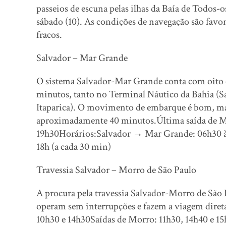
passeios de escuna pelas ilhas da Baía de Todos-
sábado (10). As condições de navegação são favo
fracos.
Salvador – Mar Grande
O sistema Salvador-Mar Grande conta com oito e
minutos, tanto no Terminal Náutico da Bahia (Sa
Itaparica). O movimento de embarque é bom, mas 
aproximadamente 40 minutos.Última saída de Ma
19h30Horários:Salvador → Mar Grande: 06h30 à
18h (a cada 30 min)
Travessia Salvador – Morro de São Paulo
A procura pela travessia Salvador-Morro de São
operam sem interrupções e fazem a viagem diret
10h30 e 14h30Saídas de Morro: 11h30, 14h40 e 