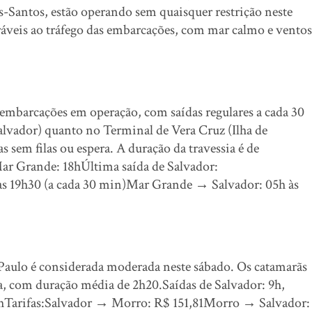
os-Santos, estão operando sem quaisquer restrição neste
ráveis ao tráfego das embarcações, com mar calmo e ventos
mbarcações em operação, com saídas regulares a cada 30
lvador) quanto no Terminal de Vera Cruz (Ilha de
sem filas ou espera. A duração da travessia é de
r Grande: 18hÚltima saída de Salvador:
s 19h30 (a cada 30 min)Mar Grande → Salvador: 05h às
 Paulo é considerada moderada neste sábado. Os catamarãs
a, com duração média de 2h20.Saídas de Salvador: 9h,
15hTarifas:Salvador → Morro: R$ 151,81Morro → Salvador: