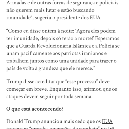
Armadas e de outras forças de segurança e policiais
não querem mais lutar e estão buscando
imunidade”, sugeriu o presidente dos EUA.
“Como eu disse ontem à noite: ‘Agora eles podem
ter imunidade, depois só terão a morte!’ Esperamos
que a Guarda Revolucionária Islâmica e a Polícia se
unam pacificamente aos patriotas iranianos e
trabalhem juntos como uma unidade para trazer o
país de volta à grandeza que ele merece.”
Trump disse acreditar que “esse processo” deve
começar em breve. Enquanto isso, afirmou que os
ataques devem seguir por toda semana.
O que está acontecendo?
Donald Trump anunciou mais cedo que os
EUA
iniciaram “grandes operações de combate” no Irã
,