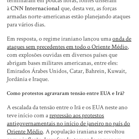
terminaram em poucas horas, fontes disseram
à
CNN Internacional
que, desta vez, as forças
armadas norte-americanas estão planejando ataques
para vários dias.
Em resposta, o regime iraniano lançou uma
onda de
ataques sem precedentes em todo o Oriente Médio
,
com explosões ouvidas em diversos países que
abrigam bases militares americanas, entre eles:
Emirados Árabes Unidos, Catar, Bahrein, Kuwait,
Jordânia e Iraque.
Como protestos agravaram tensão entre EUA e Irã?
A escalada da tensão entre o Irã e os EUA neste ano
teve início com a
repressão aos protestos
antigovernamentais no início de janeiro no país do
Oriente Médio
. A população iraniana se revoltou