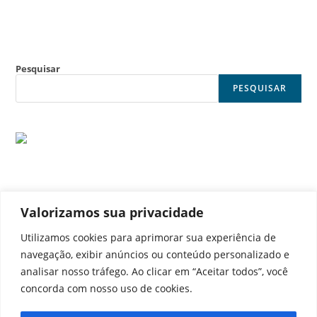
Pesquisar
PESQUISAR
Valorizamos sua privacidade
© Noticia Capital
Utilizamos cookies para aprimorar sua experiência de
navegação, exibir anúncios ou conteúdo personalizado e
analisar nosso tráfego. Ao clicar em “Aceitar todos”, você
concorda com nosso uso de cookies.
Contato
Home
Aviso legal
Configurações de cookies