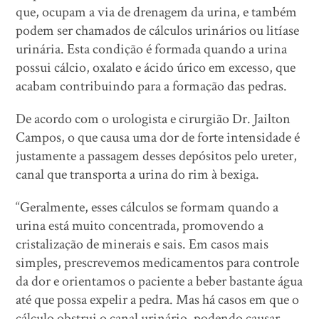
que, ocupam a via de drenagem da urina, e também
podem ser chamados de cálculos urinários ou litíase
urinária. Esta condição é formada quando a urina
possui cálcio, oxalato e ácido úrico em excesso, que
acabam contribuindo para a formação das pedras.
De acordo com o urologista e cirurgião Dr. Jailton
Campos, o que causa uma dor de forte intensidade é
justamente a passagem desses depósitos pelo ureter,
canal que transporta a urina do rim à bexiga.
“Geralmente, esses cálculos se formam quando a
urina está muito concentrada, promovendo a
cristalização de minerais e sais. Em casos mais
simples, prescrevemos medicamentos para controle
da dor e orientamos o paciente a beber bastante água
até que possa expelir a pedra. Mas há casos em que o
cálculo obstrui o canal urinário, podendo causar