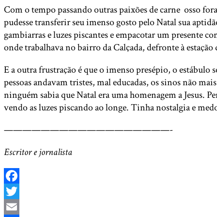
Com o tempo passando outras paixões de carne osso foram
pudesse transferir seu imenso gosto pelo Natal sua aptidão
gambiarras e luzes piscantes e empacotar um presente co
onde trabalhava no bairro da Calçada, defronte à estação 
E a outra frustração é que o imenso presépio, o estábulo 
pessoas andavam tristes, mal educadas, os sinos não mais
ninguém sabia que Natal era uma homenagem a Jesus. Pensa
vendo as luzes piscando ao longe. Tinha nostalgia e medo
——————————————————-
Escritor e jornalista
Facebook
Twitter