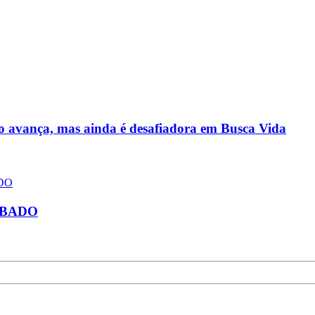
xo avança, mas ainda é desafiadora em Busca Vida
ÁBADO