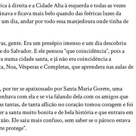
a à direita e a Cidade Alta à esquerda e todas as vezes
inava e ficava mais belo quando das feéricas luzes da
l, um dia, andar por todo essa manjedoura onde tinha de
eiras, gente. Era um presépio imenso e um dia descobriu
do Salvador. E ele pensou “que coincidência”, pois a
 numa cidade santa, e já não era coincidência a
xta, Noa, Vésperas e Completas, que aprendera nas aulas de
, por ter se apaixonado por Santa Maria Gorete, uma
onhava com ela e se via falando dela com os amigos que
as tantas, de tanta aflição no coração tomou coragem e foi
r a santa muito bonita e de bela história e que entrara em
xão. Ele saiu mais confuso, sem saber se o pároco estava
te protege”.