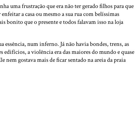
ha uma frustração que era não ter gerado filhos para que
er enfeitar a casa ou mesmo a sua rua com belíssimas
s bonito que o presente e todos falavam isso na loja
ua essência, num inferno. Já não havia bondes, trens, as
s edifícios, a violência era das maiores do mundo e quase
e nem gostava mais de ficar sentado na areia da praia