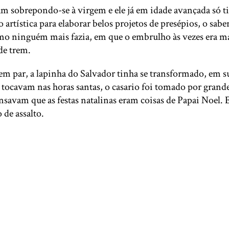
 sobrepondo-se à virgem e ele já em idade avançada só tin
 artística para elaborar belos projetos de presépios, o sab
mo ninguém mais fazia, em que o embrulho às vezes era mai
de trem.
sem par, a lapinha do Salvador tinha se transformado, em s
 tocavam nas horas santas, o casario foi tomado por grande
vam que as festas natalinas eram coisas de Papai Noel. El
 de assalto.