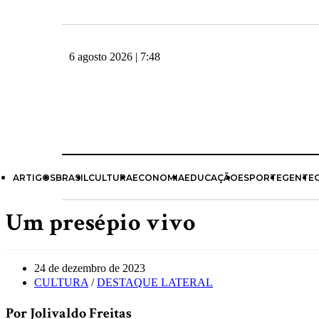
6 agosto 2026 | 7:48
ARTIGOS
BRASIL
CULTURA
ECONOMIA
EDUCAÇÃO
ESPORTE
GENTE
Um presépio vivo
24 de dezembro de 2023
CULTURA
/
DESTAQUE LATERAL
Por Jolivaldo Freitas