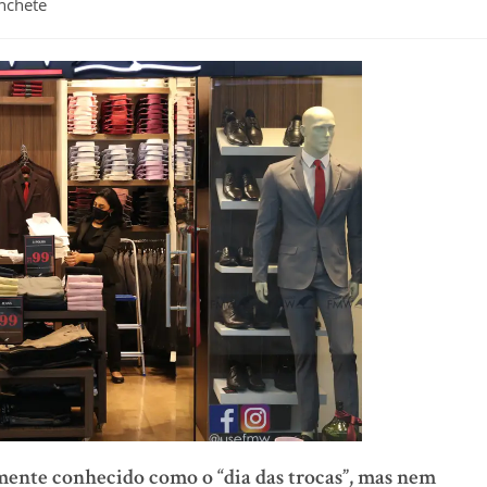
nchete
lmente conhecido como o “dia das trocas”, mas nem