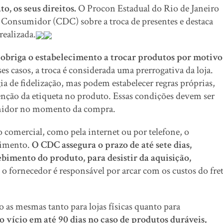
o, os seus direitos.
O Procon Estadual do Rio de Janeiro
 Consumidor (CDC) sobre a troca de presentes e destaca
realizada.
o obriga o estabelecimento a trocar produtos por motivo
es casos, a troca é considerada uma prerrogativa da loja.
a de fidelização, mas podem estabelecer regras próprias,
enção da etiqueta no produto. Essas condições devem ser
umidor no momento da compra.
o comercial, como pela internet ou por telefone, o
dimento.
O CDC assegura o prazo de até sete dias,
bimento do produto, para desistir da aquisição,
 o fornecedor é responsável por arcar com os custos do fre
o as mesmas tanto para lojas físicas quanto para
vício em até 90 dias no caso de produtos duráveis,