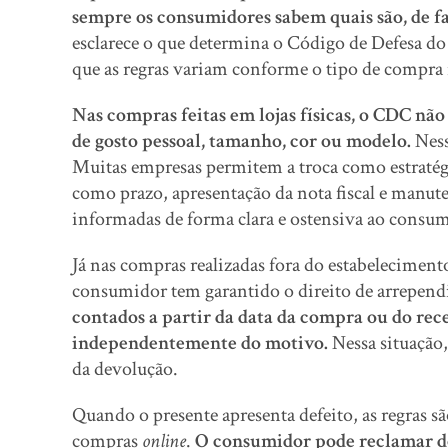
sempre os consumidores sabem quais são, de fat
esclarece o que determina o Código de Defesa do
que as regras variam conforme o tipo de compra 
Nas compras feitas em lojas físicas, o CDC nã
de gosto pessoal, tamanho, cor ou modelo.
Ness
Muitas empresas permitem a troca como estratégi
como prazo, apresentação da nota fiscal e manut
informadas de forma clara e ostensiva ao cons
Já nas compras realizadas fora do estabeleciment
consumidor tem garantido o direito de arrepen
contados a partir da data da compra ou do rece
independentemente do motivo.
Nessa situação,
da devolução.
Quando o presente apresenta defeito, as regras sã
compras
online
.
O consumidor pode reclamar do 