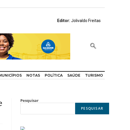
Editor:
Jolivaldo Freitas
MUNICÍPIOS
NOTAS
POLÍTICA
SAÚDE
TURISMO
e
Pesquisar
PESQUISAR