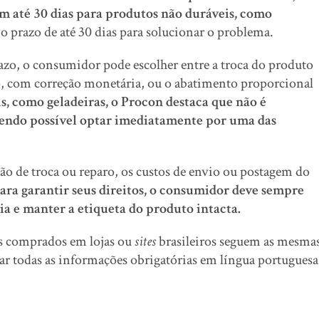
em até 30 dias para produtos não duráveis, como
o prazo de até 30 dias para solucionar o problema.
razo, o consumidor pode escolher entre a troca do produto
o, com correção monetária, ou o abatimento proporcional
s, como geladeiras, o Procon destaca que não é
 sendo possível optar imediatamente por uma das
o de troca ou reparo, os custos de envio ou postagem do
ara garantir seus direitos, o consumidor deve sempre
tia e manter a etiqueta do produto intacta.
s comprados em lojas ou
sites
brasileiros seguem as mesma
ar todas as informações obrigatórias em língua portuguesa