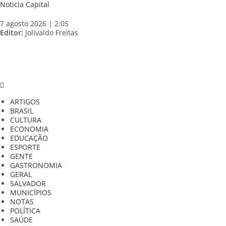
Skip
Noticia Capital
to
content
7 agosto 2026 | 2:05
Editor:
Jolivaldo Freitas
ARTIGOS
BRASIL
CULTURA
ECONOMIA
EDUCAÇÃO
ESPORTE
GENTE
GASTRONOMIA
GERAL
SALVADOR
MUNICÍPIOS
NOTAS
POLÍTICA
SAÚDE