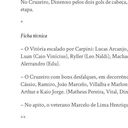
No Cruzeiro, Dinenno pelos dois gols de cabeça,
etapa.
*
Ficha técnica
– O Vitória escalado por Carpini: Lucas Arcanjo
Luan (Caio Vinícius), Ryller (Leo Naldi), Mach
Alerrandro (Edu).
– O Cruzeiro com bons desfalques, em decorrênc
Cássio, Ramiro, João Marcelo, Villalba e Marlon
Arthur e Kaio Jorge. (Matheus Pereira, Vital, Di
– No apito, o veterano Marcelo de Lima Henriq
**