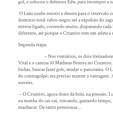
gol, e colocou o defensor Edu, para recompor a z
O Leão soube resistir e desceu para o intervalo 
domínio total rubro-negro até a expulsão do zagu
entrou ligado, correndo muito, disputando cada
diferente, até porque o Cruzeiro tem um atleta a
Segunda etapa:
– Nos vestiários, os dois treinadores mex
Vital e o camisa 10 Matheus Pereira no Cruzeiro. 
linhas, buscar fazer gols, mudar o panorama. O 
do contragolpe; era preciso manter a vantagem. A
nuvens.
– O Cruzeiro, agora dono da bola, na pressão. L
na manha do cai-cai, travando, gastando tempo,
machucar. De tanto pressionar…