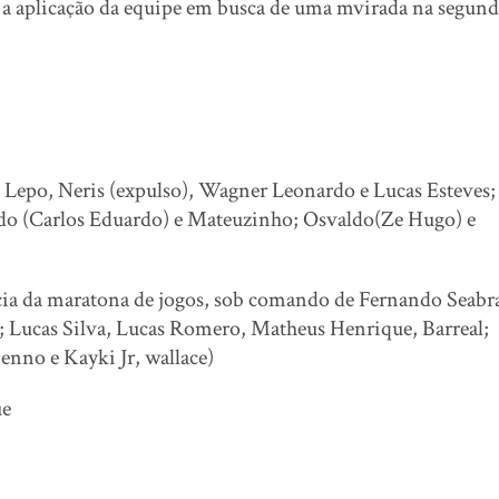
 a aplicação da equipe em busca de uma mvirada na segund
, Lepo, Neris (expulso), Wagner Leonardo e Lucas Esteves;
ado (Carlos Eduardo) e Mateuzinho; Osvaldo(Ze Hugo) e
ia da maratona de jogos, sob comando de Fernando Seabr
; Lucas Silva, Lucas Romero, Matheus Henrique, Barreal;
nenno e Kayki Jr, wallace)
ue