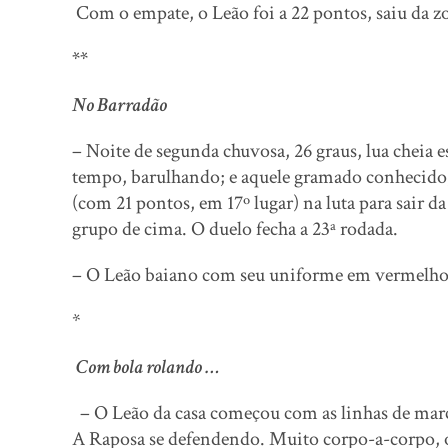
Com o empate, o Leão foi a 22 pontos, saiu da 
**
No Barradão
– Noite de segunda chuvosa, 26 graus, lua cheia
tempo, barulhando; e aquele gramado conhecido,
(com 21 pontos, em 17º lugar) na luta para sair d
grupo de cima. O duelo fecha a 23ª rodada.
– O Leão baiano com seu uniforme em vermelho&p
*
Com bola rolando …
– O Leão da casa começou com as linhas de marc
A Raposa se defendendo. Muito corpo-a-corpo, 