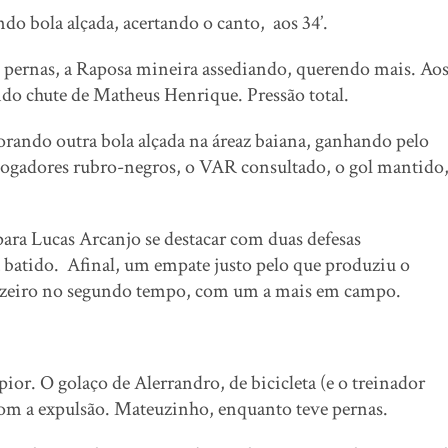
do bola alçada, acertando o canto, aos 34’.
m pernas, a Raposa mineira assediando, querendo mais. Ao
ando chute de Matheus Henrique. Pressão total.
orando outra bola alçada na áreaz baiana, ganhando pelo
 jogadores rubro-negros, o VAR consultado, o gol mantido
ara Lucas Arcanjo se destacar com duas defesas
já batido. Afinal, um empate justo pelo que produziu o
ruzeiro no segundo tempo, com um a mais em campo.
pior. O golaço de Alerrandro, de bicicleta (e o treinador
com a expulsão. Mateuzinho, enquanto teve pernas.