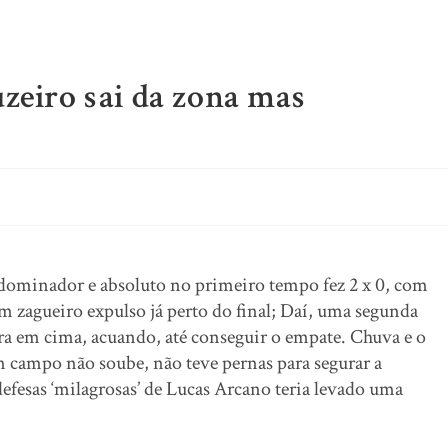
uzeiro sai da zona mas
dominador e absoluto no primeiro tempo fez 2 x 0, com
m zagueiro expulso já perto do final; Daí, uma segunda
ra em cima, acuando, até conseguir o empate. Chuva e o
m campo não soube, não teve pernas para segurar a
defesas ‘milagrosas’ de Lucas Arcano teria levado uma