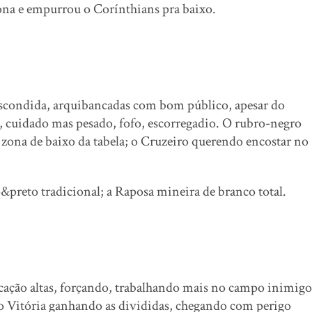
zona e empurrou o Corínthians pra baixo.
 escondida, arquibancadas com bom público, apesar do
 cuidado mas pesado, fofo, escorregadio. O rubro-negro
a zona de baixo da tabela; o Cruzeiro querendo encostar no
reto tradicional; a Raposa mineira de branco total.
ação altas, forçando, trabalhando mais no campo inimigo
o Vitória ganhando as divididas, chegando com perigo