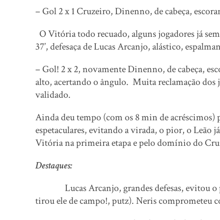
– Gol 2 x 1 Cruzeiro, Dinenno, de cabeça, escoran
O Vitória todo recuado, alguns jogadores já se
37’, defesaça de Lucas Arcanjo, alástico, espalm
– Gol! 2 x 2, novamente Dinenno, de cabeça, esc
alto, acertando o ângulo. Muita reclamação dos
validado.
Ainda deu tempo (com os 8 min de acréscimos) p
espetaculares, evitando a virada, o pior, o Leão 
Vitória na primeira etapa e pelo domínio do C
Destaques:
Lucas Arcanjo, grandes defesas, evitou o 
tirou ele de campo!, putz). Neris comprometeu 