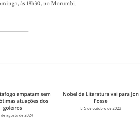
 domingo, às 18h30, no Morumbi.
otafogo empatam sem
Nobel de Literatura vai para Jon
ótimas atuações dos
Fosse
goleiros
5 de outubro de 2023
 de agosto de 2024