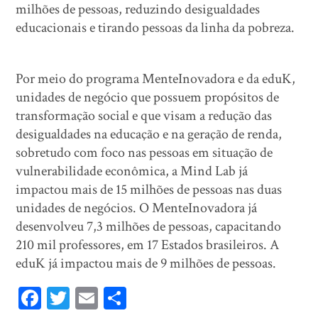
milhões de pessoas, reduzindo desigualdades
educacionais e tirando pessoas da linha da pobreza.
Por meio do programa MenteInovadora e da eduK,
unidades de negócio que possuem propósitos de
transformação social e que visam a redução das
desigualdades na educação e na geração de renda,
sobretudo com foco nas pessoas em situação de
vulnerabilidade econômica, a Mind Lab já
impactou mais de 15 milhões de pessoas nas duas
unidades de negócios. O MenteInovadora já
desenvolveu 7,3 milhões de pessoas, capacitando
210 mil professores, em 17 Estados brasileiros. A
eduK já impactou mais de 9 milhões de pessoas.
Fa
T
E
Sh