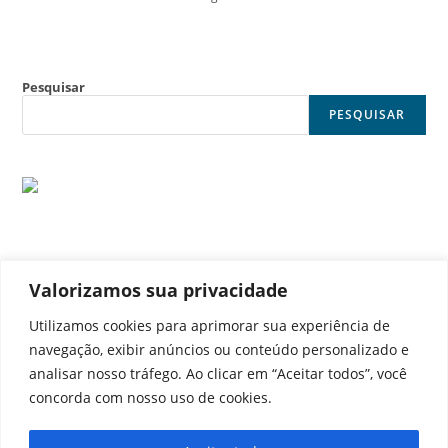
Pesquisar
PESQUISAR
Valorizamos sua privacidade
© Noticia Capital
Utilizamos cookies para aprimorar sua experiência de
navegação, exibir anúncios ou conteúdo personalizado e
analisar nosso tráfego. Ao clicar em “Aceitar todos”, você
concorda com nosso uso de cookies.
Contato
Home
Aviso legal
Configurações de cookies