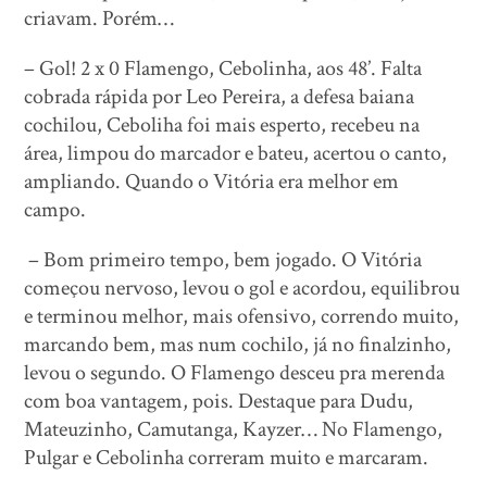
criavam. Porém…
– Gol! 2 x 0 Flamengo, Cebolinha, aos 48’. Falta
cobrada rápida por Leo Pereira, a defesa baiana
cochilou, Ceboliha foi mais esperto, recebeu na
área, limpou do marcador e bateu, acertou o canto,
ampliando. Quando o Vitória era melhor em
campo.
– Bom primeiro tempo, bem jogado. O Vitória
começou nervoso, levou o gol e acordou, equilibrou
e terminou melhor, mais ofensivo, correndo muito,
marcando bem, mas num cochilo, já no finalzinho,
levou o segundo. O Flamengo desceu pra merenda
com boa vantagem, pois. Destaque para Dudu,
Mateuzinho, Camutanga, Kayzer… No Flamengo,
Pulgar e Cebolinha correram muito e marcaram.