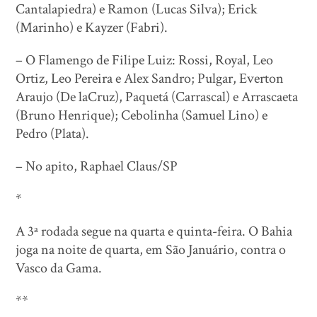
Cantalapiedra) e Ramon (Lucas Silva); Erick
(Marinho) e Kayzer (Fabri).
– O Flamengo de Filipe Luiz: Rossi, Royal, Leo
Ortiz, Leo Pereira e Alex Sandro; Pulgar, Everton
Araujo (De laCruz), Paquetá (Carrascal) e Arrascaeta
(Bruno Henrique); Cebolinha (Samuel Lino) e
Pedro (Plata).
– No apito, Raphael Claus/SP
*
A 3ª rodada segue na quarta e quinta-feira. O Bahia
joga na noite de quarta, em São Januário, contra o
Vasco da Gama.
**