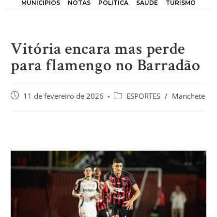
MUNICÍPIOS
NOTAS
POLÍTICA
SAÚDE
TURISMO
Vitória encara mas perde
para flamengo no Barradão
11 de fevereiro de 2026
ESPORTES
/
Manchete