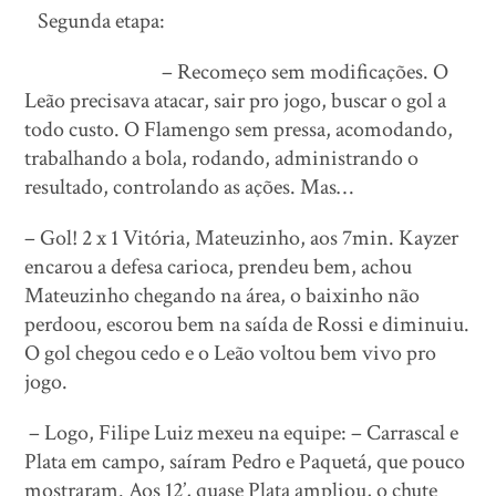
Segunda etapa:
– Recomeço sem modificações. O
Leão precisava atacar, sair pro jogo, buscar o gol a
todo custo. O Flamengo sem pressa, acomodando,
trabalhando a bola, rodando, administrando o
resultado, controlando as ações. Mas…
– Gol! 2 x 1 Vitória, Mateuzinho, aos 7min. Kayzer
encarou a defesa carioca, prendeu bem, achou
Mateuzinho chegando na área, o baixinho não
perdoou, escorou bem na saída de Rossi e diminuiu.
O gol chegou cedo e o Leão voltou bem vivo pro
jogo.
– Logo, Filipe Luiz mexeu na equipe: – Carrascal e
Plata em campo, saíram Pedro e Paquetá, que pouco
mostraram. Aos 12’, quase Plata ampliou, o chute