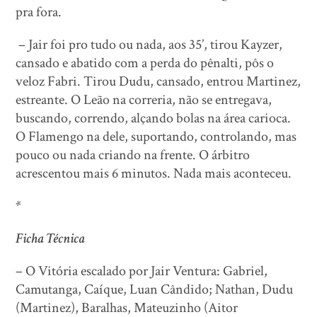
pra fora.
– Jair foi pro tudo ou nada, aos 35’, tirou Kayzer,
cansado e abatido com a perda do pênalti, pôs o
veloz Fabri. Tirou Dudu, cansado, entrou Martinez,
estreante. O Leão na correria, não se entregava,
buscando, correndo, alçando bolas na área carioca.
O Flamengo na dele, suportando, controlando, mas
pouco ou nada criando na frente. O árbitro
acrescentou mais 6 minutos. Nada mais aconteceu.
*
Ficha Técnica
– O Vitória escalado por Jair Ventura: Gabriel,
Camutanga, Caíque, Luan Cândido; Nathan, Dudu
(Martinez), Baralhas, Mateuzinho (Aitor