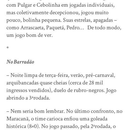
com Pulgar e Cebolinha em jogadas individuais,
mas coletivamente decepcionou, jogou muito
pouco, bolinha pequena. Suas estrelas, apagadas –
como Arrascaeta, Paquetá, Pedro… De todo modo,
um jogo bom de ver.
*
No Barradão
– Noite limpa de terça-feira, verão, pré-carnaval,
arquibancadas quase cheias (cerca de 28 mil
ingressos vendidos), duelo de rubro-negros. Jogo
abrindo a 3ªrodada.
– Nem seria bom lembrar. No último confronto, no
Maracanã, o time carioca enfiou uma goleada
histórica (8×0). No jogo passado, pela 2ªrodada, o