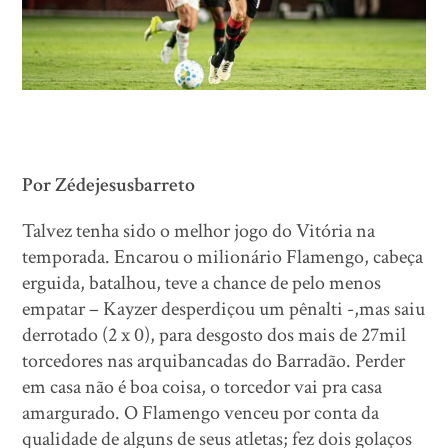
Por Zédejesusbarreto
Talvez tenha sido o melhor jogo do Vitória na
temporada. Encarou o milionário Flamengo, cabeça
erguida, batalhou, teve a chance de pelo menos
empatar – Kayzer desperdiçou um pênalti -,mas saiu
derrotado (2 x 0), para desgosto dos mais de 27mil
torcedores nas arquibancadas do Barradão. Perder
em casa não é boa coisa, o torcedor vai pra casa
amargurado. O Flamengo venceu por conta da
qualidade de alguns de seus atletas; fez dois golaços