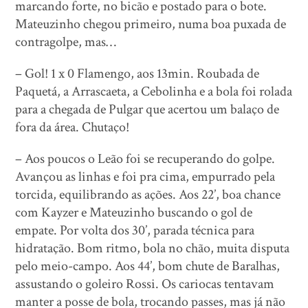
marcando forte, no bicão e postado para o bote.
Mateuzinho chegou primeiro, numa boa puxada de
contragolpe, mas…
– Gol! 1 x 0 Flamengo, aos 13min. Roubada de
Paquetá, a Arrascaeta, a Cebolinha e a bola foi rolada
para a chegada de Pulgar que acertou um balaço de
fora da área. Chutaço!
– Aos poucos o Leão foi se recuperando do golpe.
Avançou as linhas e foi pra cima, empurrado pela
torcida, equilibrando as ações. Aos 22’, boa chance
com Kayzer e Mateuzinho buscando o gol de
empate. Por volta dos 30’, parada técnica para
hidratação. Bom ritmo, bola no chão, muita disputa
pelo meio-campo. Aos 44’, bom chute de Baralhas,
assustando o goleiro Rossi. Os cariocas tentavam
manter a posse de bola, trocando passes, mas já não