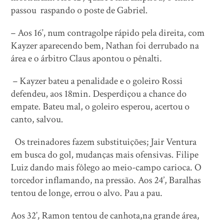
passou raspando o poste de Gabriel.
– Aos 16’, num contragolpe rápido pela direita, com
Kayzer aparecendo bem, Nathan foi derrubado na
área e o árbitro Claus apontou o pênalti.
– Kayzer bateu a penalidade e o goleiro Rossi
defendeu, aos 18min. Desperdiçou a chance do
empate. Bateu mal, o goleiro esperou, acertou o
canto, salvou.
Os treinadores fazem substituições; Jair Ventura
em busca do gol, mudanças mais ofensivas. Filipe
Luiz dando mais fôlego ao meio-campo carioca. O
torcedor inflamando, na pressão. Aos 24’, Baralhas
tentou de longe, errou o alvo. Pau a pau.
Aos 32’, Ramon tentou de canhota,na grande área,