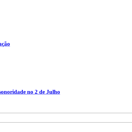
cação
 sonoridade no 2 de Julho