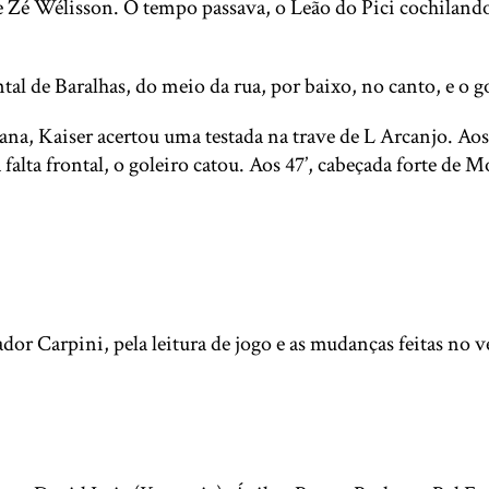
e Zé Wélisson. O tempo passava, o Leão do Pici cochilando
ontal de Baralhas, do meio da rua, por baixo, no canto, e 
ana, Kaiser acertou uma testada na trave de L Arcanjo. Aos 
falta frontal, o goleiro catou. Aos 47’, cabeçada forte de 
r Carpini, pela leitura de jogo e as mudanças feitas no v