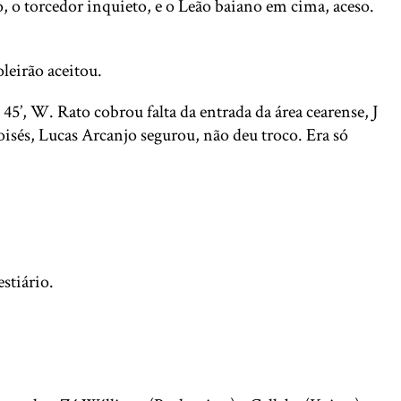
, o torcedor inquieto, e o Leão baiano em cima, aceso.
o goleirão aceitou.
45’, W. Rato cobrou falta da entrada da área cearense, J
Moisés, Lucas Arcanjo segurou, não deu troco. Era só
estiário.