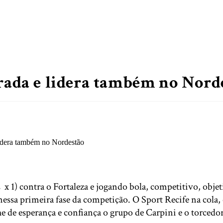
irada e lidera também no Nord
 (2 x 1) contra o Fortaleza e jogando bola, competitivo, 
 nessa primeira fase da competição. O Sport Recife na cola,
che de esperança e confiança o grupo de Carpini e o torc