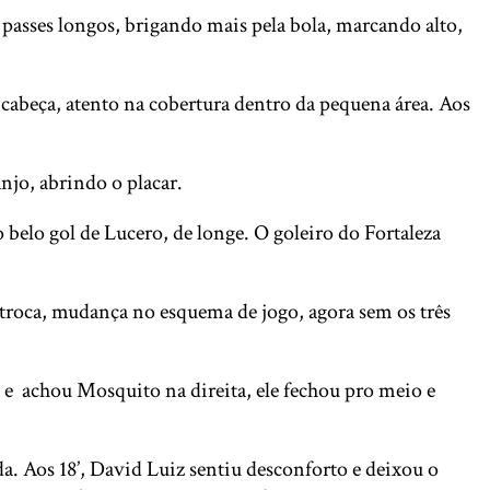
, passes longos, brigando mais pela bola, marcando alto,
cabeça, atento na cobertura dentro da pequena área. Aos
anjo, abrindo o placar.
 belo gol de Lucero, de longe. O goleiro do Fortaleza
troca, mudança no esquema de jogo, agora sem os três
u e achou Mosquito na direita, ele fechou pro meio e
. Aos 18’, David Luiz sentiu desconforto e deixou o