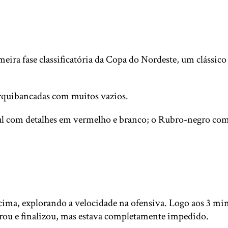
ira fase classificatória da Copa do Nordeste, um clássico 
arquibancadas com muitos vazios.
zul com detalhes em vermelho e branco; o Rubro-negro com
ima, explorando a velocidade na ofensiva. Logo aos 3 min,
rou e finalizou, mas estava completamente impedido.