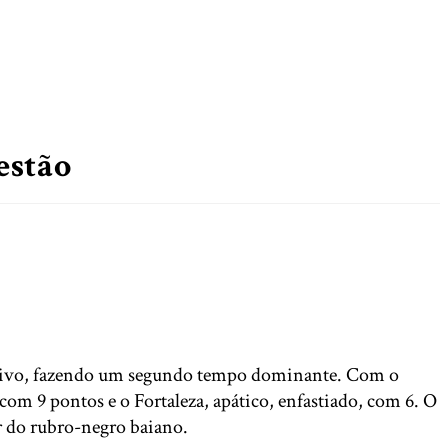
estão
objetivo, fazendo um segundo tempo dominante. Com o
 com 9 pontos e o Fortaleza, apático, enfastiado, com 6. O
edor do rubro-negro baiano.