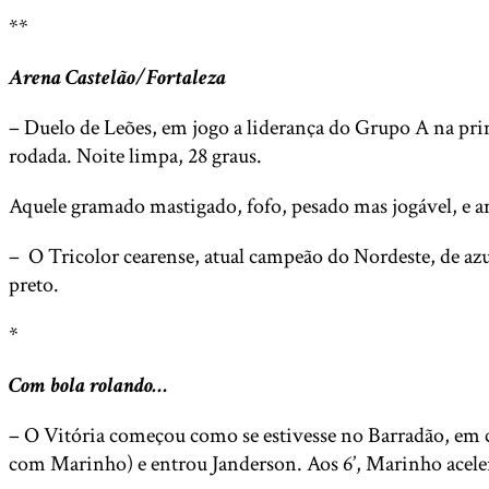
**
Arena Castelão/Fortaleza
– Duelo de Leões, em jogo a liderança do Grupo A na prime
rodada. Noite limpa, 28 graus.
Aquele gramado mastigado, fofo, pesado mas jogável, e 
– O Tricolor cearense, atual campeão do Nordeste, de a
preto.
*
Com bola rolando…
– O Vitória começou como se estivesse no Barradão, em c
com Marinho) e entrou Janderson. Aos 6’, Marinho acele