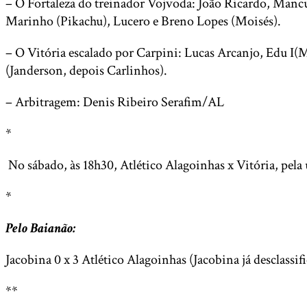
– O Fortaleza do treinador Vojvoda: João Ricardo, Mancu
Marinho (Pikachu), Lucero e Breno Lopes (Moisés).
– O Vitória escalado por Carpini: Lucas Arcanjo, Edu I(
(Janderson, depois Carlinhos).
– Arbitragem: Denis Ribeiro Serafim/AL
*
No sábado, às 18h30, Atlético Alagoinhas x Vitória, pela 
*
Pelo Baianão:
Jacobina 0 x 3 Atlético Alagoinhas (Jacobina já desclassif
**