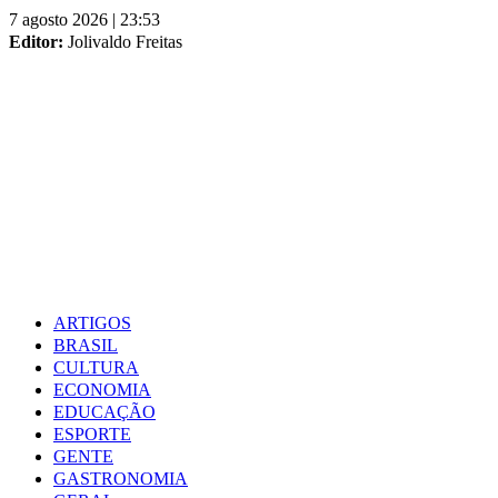
Skip
7 agosto 2026 | 23:53
to
Editor:
Jolivaldo Freitas
content
ARTIGOS
BRASIL
CULTURA
ECONOMIA
EDUCAÇÃO
ESPORTE
GENTE
GASTRONOMIA