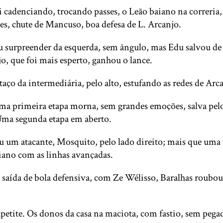
ici cadenciando, trocando passes, o Leão baiano na correria
ses, chute de Mancuso, boa defesa de L. Arcanjo.
u surpreender da esquerda, sem ângulo, mas Edu salvou de 
, que foi mais esperto, ganhou o lance.
taço da intermediária, pelo alto, estufando as redes de Arc
numa primeira etapa morna, sem grandes emoções, salva pelo
 Uma segunda etapa em aberto.
 um atacante, Mosquito, pelo lado direito; mais que uma 
iano com as linhas avançadas.
na saída de bola defensiva, com Ze Wélisso, Baralhas roubo
tite. Os donos da casa na maciota, com fastio, sem pegada