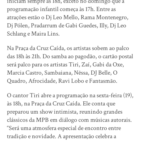
iniciam sempre às 18h, exceto no domingo que a
programação infantil começa às 17h. Entre as
atrações estão o Dj Leo Mello, Rama Montenegro,
Dj Pólen, Pradarrum de Gabi Guedes, Illy, Dj Leo
Schlang e Maira Lins.
Na Praça da Cruz Caída, os artistas sobem ao palco
das 18h às 21h. Do samba ao pagodão, o cartão postal
será palco para os artistas Tiri, Zaí, Gabi da Oxe,
Marcia Castro, Sambaiana, Nêssa, DJ Belle, O
Quadro, Afrocidade, Ravi Lobo e Fantasmão.
O cantor Tiri abre a programação na sexta-feira (19),
às 18h, na Praça da Cruz Caída. Ele conta que
preparou um show intimista, reunindo grandes
clássicos da MPB em diálogo com músicas autorais.
“Será uma atmosfera especial de encontro entre
tradição e novidade. A apresentação celebra a