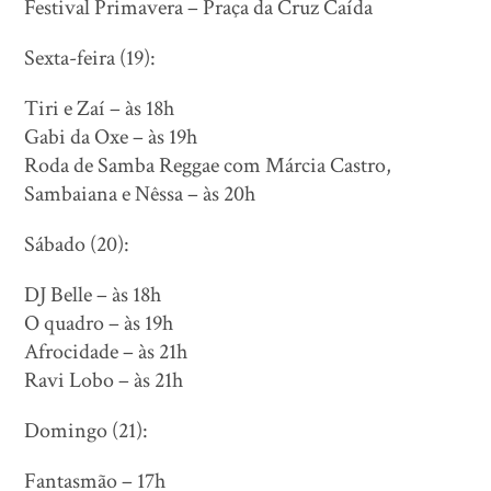
Festival Primavera – Praça da Cruz Caída
Sexta-feira (19):
Tiri e Zaí – às 18h
Gabi da Oxe – às 19h
Roda de Samba Reggae com Márcia Castro,
Sambaiana e Nêssa – às 20h
Sábado (20):
DJ Belle – às 18h
O quadro – às 19h
Afrocidade – às 21h
Ravi Lobo – às 21h
Domingo (21):
Fantasmão – 17h