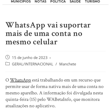
MUNICÍPIOS
NOTAS
POLÍTICA
SAÚDE
TURISMO
WhatsApp vai suportar
mais de uma conta no
mesmo celular
15 de junho de 2023
GERAL/INTERNACIONAL
/
Manchete
O
WhatsApp
está trabalhando em um recurso que
permite usar de forma nativa mais de uma conta no
mesmo aparelho. A informação foi divulgada nesta
quinta-feira (15) pelo WABetaInfo, que monitora
atualizações no aplicativo.