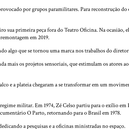
 provocado por grupos paramilitares. Para reconstrução d
iro sua primeira peça fora do Teatro Oficina. Na ocasião, e
 remontagem em 2019.
ando algo que se tornou uma marca nos trabalhos do diretor
da mais os projetos sensoriais, que estimulam os atores a
 palco e a plateia chegaram a se transformar em um movime
egime militar. Em 1974, Zé Celso partiu para o exílio em Po
ocumentário O Parto, retornando para o Brasil em 1978.
 dedicando a pesquisas e a oficinas ministradas no espaço.