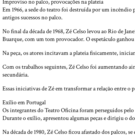
Improviso no palco, provocações na plateia
Em 1966, a sede do teatro foi destruída por um incêndio
antigos sucessos no palco.
No final da década de 1968, Zé Celso levou ao Rio de Jane
Buarque, com um tom provocador. O espetáculo ganhou
Na peça, os atores incitavam a plateia fisicamente, inici
Com os trabalhos seguintes, Zé Celso foi aumentando ain
secundária.
Essas iniciativas de Zé em transformar a relação entre o
Exílio em Portugal
Os integrantes do Teatro Oficina foram perseguidos pelo r
Durante o exílio, apresentou algumas peças e dirigiu o d
Na década de 1980, Zé Celso ficou afastado dos palcos, se