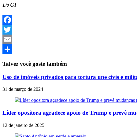
Do G1
Facebook
Twitter
Email
Share
Talvez você goste também
Uso de imóveis privados para tortura une civis e mili
31 de março de 2024
Líder opositora agradece apoio de Trump e prevê mu
12 de janeiro de 2025