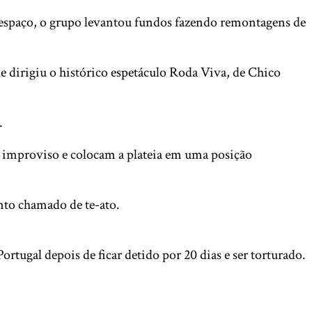
o espaço, o grupo levantou fundos fazendo remontagens de
le dirigiu o histórico espetáculo Roda Viva, de Chico
.
o improviso e colocam a plateia em uma posição
nto chamado de te-ato.
rtugal depois de ficar detido por 20 dias e ser torturado.