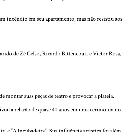
 um incêndio em seu apartamento, mas não resistiu aos
ido de Zé Celso, Ricardo Bittencourt e Victor Rosa,
e montar suas peças de teatro e provocar a plateia.
izou a relação de quase 40 anos em uma cerimônia no
r” e “A Incubadeira”. Sua influência artística foi além