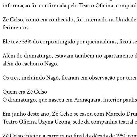
informação foi confirmada pelo Teatro Oficina, companh
Zé Celso, como era conhecido, foi internado na Unidade 
ferimentos.
Ele teve 53% do corpo atingido por queimaduras, ficou s
Além do dramaturgo, estavam também no apartamento do 
além do cachorro Nagô.
Os três, incluindo Nagô, ficaram em observação por ter
Quem era Zé Celso
O dramaturgo, que nasceu em Araraquara, interior paulist
Em junho deste ano, Zé Celso se casou com Marcelo Drum
Teatro Oficina Uzyna Uzona, sede da companhia teatral c
Zé Celso iniciou a carreira no final da década de 1950 com