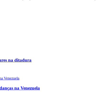
tares na ditadura
danças na Venezuela