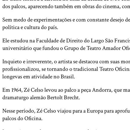
dos palcos, aparecendo também em obras do cinema, como 
Sem medo de experimentações e com constante desejo de r
política e cultura do país.
Ele estudou na Faculdade de Direito do Largo São Franci
universitário que fundou o Grupo de Teatro Amador Ofici
Inquieto e irreverente, o artista se destacou com suas mo
profissionalizou, se tornando o tradicional Teatro Ofic
longevas em atividade no Brasil.
Em 1964, Zé Celso levou ao palco a peça Andorra, que mar
dramaturgo alemão Bertolt Brecht.
Nesse período, Zé Celso viajou para a Europa para aprofun
palcos do Oficina.