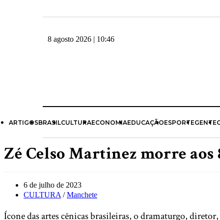
8 agosto 2026 | 10:46
ARTIGOS
BRASIL
CULTURA
ECONOMIA
EDUCAÇÃO
ESPORTE
GENTE
Zé Celso Martinez morre aos 
6 de julho de 2023
CULTURA
/
Manchete
Ícone das artes cênicas brasileiras, o dramaturgo, diretor