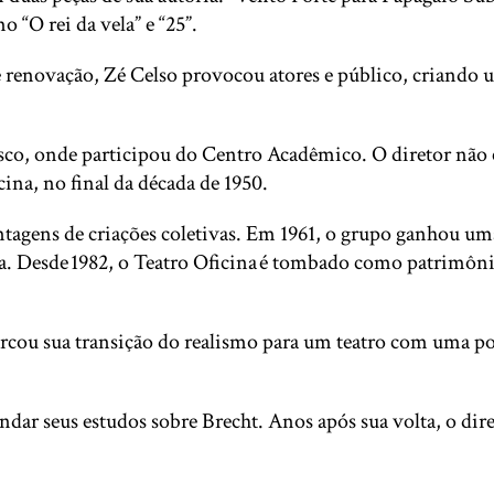
“O rei da vela” e “25”.
enovação, Zé Celso provocou atores e público, criando um
sco, onde participou do Centro Acadêmico. O diretor não 
na, no final da década de 1950.
ntagens de criações coletivas. Em 1961, o grupo ganhou uma 
ina. Desde 1982, o Teatro Oficina é tombado como patrimô
cou sua transição do realismo para um teatro com uma post
dar seus estudos sobre Brecht. Anos após sua volta, o diret