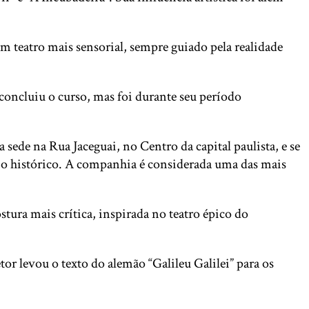
 teatro mais sensorial, sempre guiado pela realidade
concluiu o curso, mas foi durante seu período
sede na Rua Jaceguai, no Centro da capital paulista, e se
nio histórico. A companhia é considerada uma das mais
ura mais crítica, inspirada no teatro épico do
or levou o texto do alemão “Galileu Galilei” para os