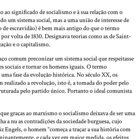
 ao significado de socialismo e à sua relação com o
o um sistema social, mas a uma união de interesse de
 de escravidão) é bem mais antigo do que o termo
por volta de 1830. Designava teorias como as de Saint-
ação e o capitalismo.
 traço comum preconizar um sistema social que respeitasse
es sociais e tornar os homens iguais. O termo
 uma fase da evolução histórica. No século XX, os
 realizado a revolução, isto é, a tomada do poder pelo
ruturada pelo partido único. Portanto o ideal comunista
ca que graças ao marxismo o socialismo deixava de ser uma
ha a nu as contradições da sociedade burguesa, cujo
diz Engels, o homem “começa a traçar a sua história com
ominantemente, e cada vez em maior medida, os efeitos