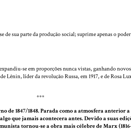
 de sua parte da produção social; suprime apenas o poder 
 expandiu-se em proporções nunca vistas, ganhando novos
de Lênin, líder da revolução Russa, em 1917, e de Rosa Lu
***
no de 1847/1848. Parada como a atmosfera anterior 
 algo que jamais acontecera antes. Devido a suas edi
munista tornou-se a obra mais célebre de Marx (1816-1