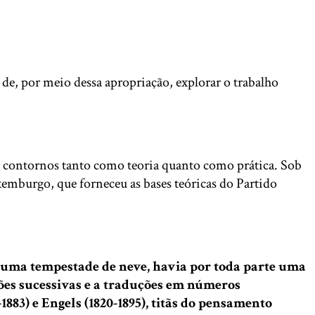
de, por meio dessa apropriação, explorar o trabalho
 contornos tanto como teoria quanto como prática. Sob
xemburgo, que forneceu as bases teóricas do Partido
a uma tempestade de neve, havia por toda parte uma
ções sucessivas e a traduções em números
883) e Engels (1820-1895), titãs do pensamento