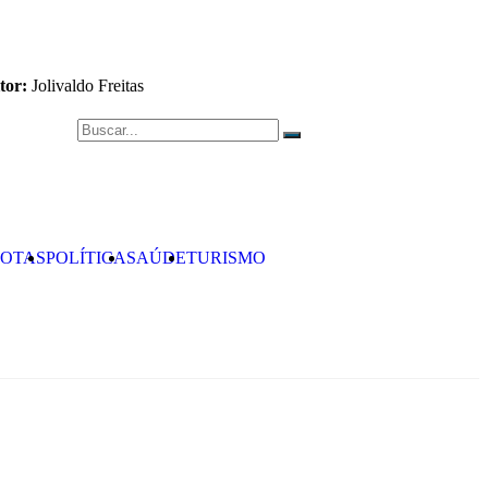
tor:
Jolivaldo Freitas
OTAS
POLÍTICA
SAÚDE
TURISMO