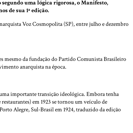
o segundo uma lógica rigorosa, o Manifesto,
os de sua 1ª edição.
anarquista Voz Cosmopolita (SP), entre julho e dezembro
ntes mesmo da fundação do Partido Comunista Brasileiro
vimento anarquista na época.
r uma importante transição ideológica. Embora tenha
 restaurantes) em 1923 se tornou um veículo de
Porto Alegre, Sul-Brasil em 1924, traduzido da edição