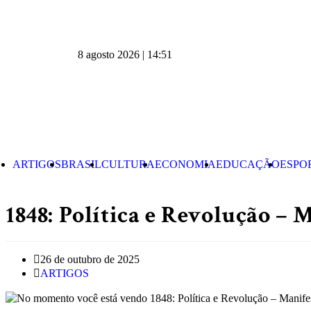
8 agosto 2026 | 14:51
ARTIGOS
BRASIL
CULTURA
ECONOMIA
EDUCAÇÃO
ESPO
1848: Política e Revolução –
26 de outubro de 2025
ARTIGOS