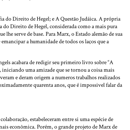
ia do Direito de Hegel; e A Questão Judáica. A própria
ia do Direito de Hegel, considerada como a mais pura
que lhe serve de base. Para Marx, o Estado alemão de sua
de emancipar a humanidade de todos os laços que a
els acabara de redigir seu primeiro livro sobre “A
a, iniciando uma amizade que se tornou a coisa mais
iveram e deram origem a numeros trabalhos realizados
roximadamente quarenta anos, que é impossivel falar da
olaboração, estabeleceram entre si uma espécie de
 mais econômica. Porém, o grande projeto de Marx de