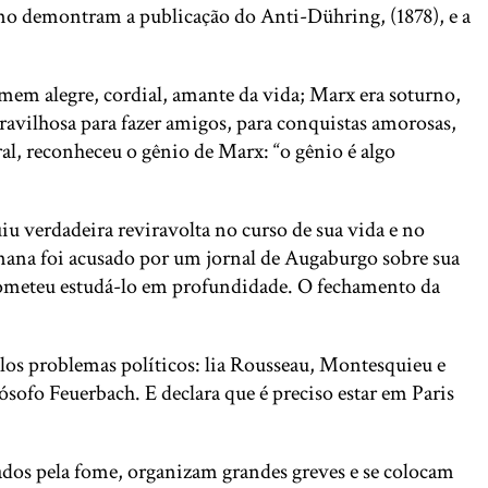
mo demontram a publicação do Anti-Dühring, (1878), e a
omem alegre, cordial, amante da vida; Marx era soturno,
aravilhosa para fazer amigos, para conquistas amorosas,
ral, reconheceu o gênio de Marx: “o gênio é algo
iu verdadeira reviravolta no curso de sua vida e no
nana foi acusado por um jornal de Augaburgo sobre sua
ometeu estudá-lo em profundidade. O fechamento da
los problemas políticos: lia Rousseau, Montesquieu e
ósofo Feuerbach. E declara que é preciso estar em Paris
çados pela fome, organizam grandes greves e se colocam