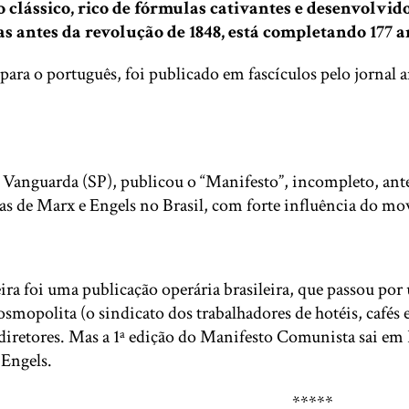
 clássico, rico de fórmulas cativantes e desenvolvid
 antes da revolução de 1848, está completando 177 an
ara o português, foi publicado em fascículos pelo jornal 
 A Vanguarda (SP), publicou o “Manifesto”, incompleto, a
s de Marx e Engels no Brasil, com forte influência do mo
ira foi uma publicação operária brasileira, que passou po
opolita (o sindicato dos trabalhadores de hotéis, cafés e
diretores. Mas a 1ª edição do Manifesto Comunista sai em 
 Engels.
*****