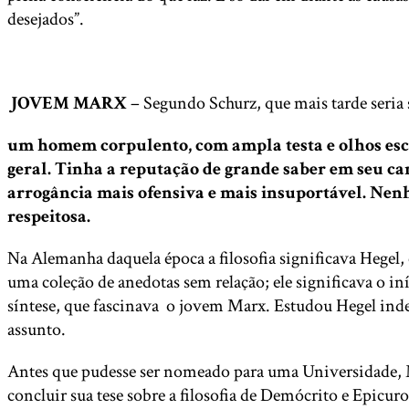
desejados”.
JOVEM MARX
– Segundo Schurz, que mais tarde seria 
um homem corpulento, com ampla testa e olhos escu
geral. Tinha a reputação de grande saber em seu ca
arrogância mais ofensiva e mais insuportável. Nen
respeitosa.
Na Alemanha daquela época a filosofia significava Hegel, 
uma coleção de anedotas sem relação; ele significava o in
síntese, que fascinava o jovem Marx. Estudou Hegel ind
assunto.
Antes que pudesse ser nomeado para uma Universidade, M
concluir sua tese sobre a filosofia de Demócrito e Epicu