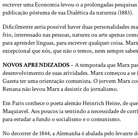
escrever uma Economia levou-o a prolongadas pesquisas 
publicação póstuma de sua Dialética da natureza (1883).
Dificilmente aeria possível haver duas personalidades ma
frio, interessado nas pessoas, naturez ou arte apenas co
para aprender línguas, para escrever qualquer coisa. Marx
excepcional que nós, que não o temos, nem sempre sabemo
NOVOS APRENDIZADOS
– A temporada que Marx passo
desenvolvimento de suas atividades. Marx começou a se 
Gazeta ter uma orientação comunista. O jorvem Marx co
Renana não levou Marx a desistir do jornalismo.
Em Paris conhece o poeta alemão Heinrich Heine, de que 
Maquiavel. Aos poucos ia sentindo a necessidade de corrig
para estudar a fundo o socialismo e o comunismo.
No decorrer de 1844, a Alemanha é abalada pelo levante 