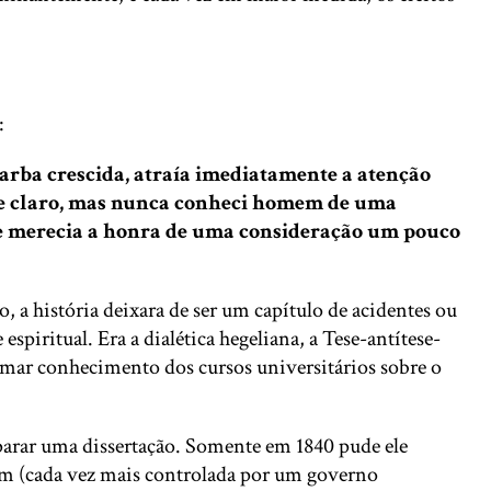
:
arba crescida, atraía imediatamente a atenção
co e claro, mas nunca conheci homem de uma
he merecia a honra de uma consideração um pouco
, a história deixara de ser um capítulo de acidentes ou
piritual. Era a dialética hegeliana, a Tese-antítese-
omar conhecimento dos cursos universitários sobre o
parar uma dissertação. Somente em 1840 pude ele
rlim (cada vez mais controlada por um governo