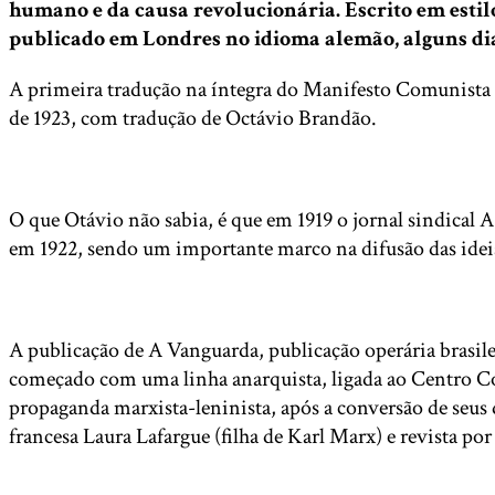
humano e da causa revolucionária. Escrito em estilo
publicado em Londres no idioma alemão, alguns dias
A primeira tradução na íntegra do Manifesto Comunista p
de 1923, com tradução de Octávio Brandão.
O que Otávio não sabia, é que em 1919 o jornal sindical
em 1922, sendo um importante marco na difusão das ideia
A publicação de A Vanguarda, publicação operária brasile
começado com uma linha anarquista, ligada ao Centro Cosm
propaganda marxista-leninista, após a conversão de seus 
francesa Laura Lafargue (filha de Karl Marx) e revista por