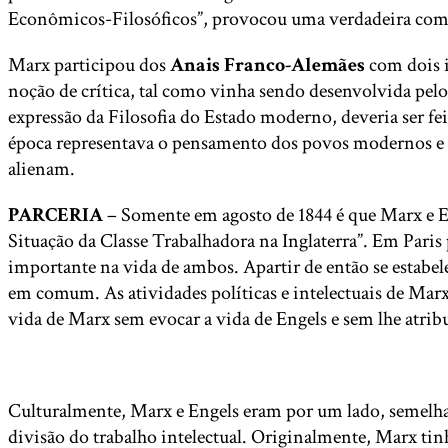
Econômicos-Filosóficos”, provocou uma verdadeira co
Marx participou dos
Anais Franco-Alemães
com dois i
noção de crítica, tal como vinha sendo desenvolvida pelo
expressão da Filosofia do Estado moderno, deveria ser feit
época representava o pensamento dos povos modernos e a l
alienam.
PARCERIA
– Somente em agosto de 1844 é que Marx e En
Situação da Classe Trabalhadora na Inglaterra”. Em Pari
importante na vida de ambos. Apartir de então se estab
em comum. As atividades políticas e intelectuais de Marx
vida de Marx sem evocar a vida de Engels e sem lhe atrib
Culturalmente, Marx e Engels eram por um lado, semelhan
divisão do trabalho intelectual. Originalmente, Marx ti