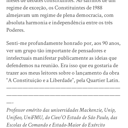
meses de debates constituintes. Ao sairmos de um
regime de exceção, os Constituintes de 1988
almejavam um regime de plena democracia, com
absoluta harmonia e independência entre os três
Poderes.
Senti-me profundamente honrado por, aos 90 anos,
ver um grupo tão importante de pensadores e
intelectuais manifestar publicamente as ideias que
defendemos na reunião. Era isso que eu gostaria de
trazer aos meus leitores sobre o lançamento da obra
“A Constituição e a Liberdade”, pela Quartier Latin.
—————————————————————
—————————————————————
—-
Professor emérito das universidades Mackenzie, Unip,
Unifieo, UniFMU, do Ciee/O Estado de São Paulo, das
Escolas de Comando e Estado-Maior do Exército