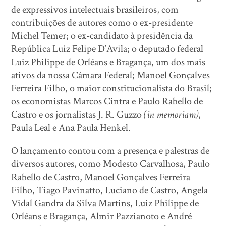
de expressivos intelectuais brasileiros, com
contribuições de autores como o ex-presidente
Michel Temer; o ex-candidato à presidência da
República Luiz Felipe D’Avila; o deputado federal
Luiz Philippe de Orléans e Bragança, um dos mais
ativos da nossa Câmara Federal; Manoel Gonçalves
Ferreira Filho, o maior constitucionalista do Brasil;
os economistas Marcos Cintra e Paulo Rabello de
Castro e os jornalistas J. R. Guzzo
(in memoriam)
,
Paula Leal e Ana Paula Henkel.
O lançamento contou com a presença e palestras de
diversos autores, como Modesto Carvalhosa, Paulo
Rabello de Castro, Manoel Gonçalves Ferreira
Filho, Tiago Pavinatto, Luciano de Castro, Angela
Vidal Gandra da Silva Martins, Luiz Philippe de
Orléans e Bragança, Almir Pazzianoto e André