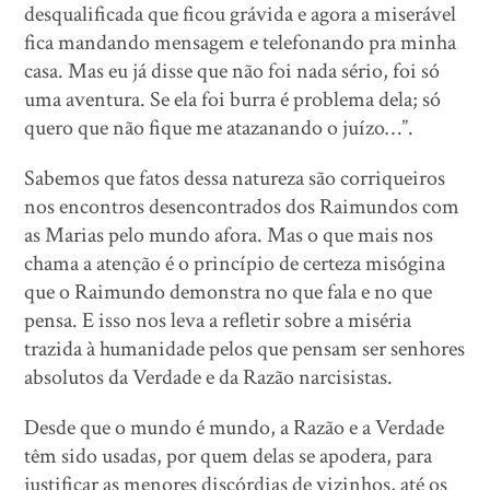
desqualificada que ficou grávida e agora a miserável
fica mandando mensagem e telefonando pra minha
casa. Mas eu já disse que não foi nada sério, foi só
uma aventura. Se ela foi burra é problema dela; só
quero que não fique me atazanando o juízo…”.
Sabemos que fatos dessa natureza são corriqueiros
nos encontros desencontrados dos Raimundos com
as Marias pelo mundo afora. Mas o que mais nos
chama a atenção é o princípio de certeza misógina
que o Raimundo demonstra no que fala e no que
pensa. E isso nos leva a refletir sobre a miséria
trazida à humanidade pelos que pensam ser senhores
absolutos da Verdade e da Razão narcisistas.
Desde que o mundo é mundo, a Razão e a Verdade
têm sido usadas, por quem delas se apodera, para
justificar as menores discórdias de vizinhos, até os