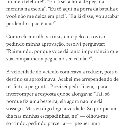
no meu telefone!”. “Eu já sei a hora de pegar a
menina na escola”. “Eu tô aqui na porra da batalha e
você não me deixa em paz!”. “Eu já disse, vou acabar
perdendo a paciência!”.
Como ele me olhava insistente pelo retrovisor,
pedindo minha aprovação, resolvi perguntar:
“Raimundo, por que você dá tanta importância que
sua companheira pegue no seu celular?”.
A velocidade do veículo começava a reduzir, pois o
destino se aproximava. Acabei me arrependendo de
ter feito a pergunta. Precisei pedir licença para
interromper a resposta que se alongava: “Taí, só
porque fiz uma besteira, ela agora não me dá
sossego. Mas eu digo logo a verdade. Só porque um
dia nas minhas escapadinhas, né” — olhou-me
sorrindo, pedindo parceria — “peguei uma