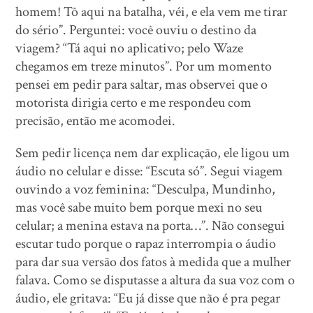
homem! Tô aqui na batalha, véi, e ela vem me tirar
do sério”. Perguntei: você ouviu o destino da
viagem? “Tá aqui no aplicativo; pelo Waze
chegamos em treze minutos”. Por um momento
pensei em pedir para saltar, mas observei que o
motorista dirigia certo e me respondeu com
precisão, então me acomodei.
Sem pedir licença nem dar explicação, ele ligou um
áudio no celular e disse: “Escuta só”. Segui viagem
ouvindo a voz feminina: “Desculpa, Mundinho,
mas você sabe muito bem porque mexi no seu
celular; a menina estava na porta…”. Não consegui
escutar tudo porque o rapaz interrompia o áudio
para dar sua versão dos fatos à medida que a mulher
falava. Como se disputasse a altura da sua voz com o
áudio, ele gritava: “Eu já disse que não é pra pegar