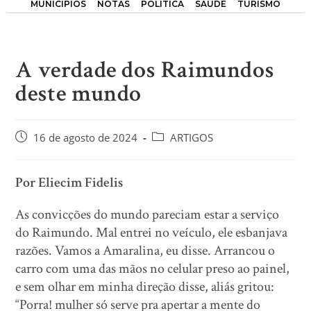
MUNICÍPIOS
NOTAS
POLÍTICA
SAÚDE
TURISMO
A verdade dos Raimundos
deste mundo
16 de agosto de 2024
ARTIGOS
Por Eliecim Fidelis
As convicções do mundo pareciam estar a serviço
do Raimundo. Mal entrei no veículo, ele esbanjava
razões. Vamos a Amaralina, eu disse. Arrancou o
carro com uma das mãos no celular preso ao painel,
e sem olhar em minha direção disse, aliás gritou:
“Porra! mulher só serve pra apertar a mente do