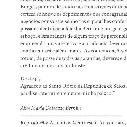
Borges, por um descuido nas transcrições de dep
certeza se houve os depoimentos e as consagrada
negócios por vossas senhorias e, para lhes conferi
possam identificar a família Bernini e imagens ge
esboço, e lembranças de algum traço de personalid
empreendo, mas a estética e a prudência desemp
conduzem acá e além-mares. As comemorações da 
totum, de posse de todas as garantias, deveres e
civilmente me acostumbraste.
Desde já,
Agradeço ao Santo Ofício da República de Seios M
paralise intermitentemente minha paixão.”
Alice Maria Galeazzo Bernini
———————————————————
Reprodução: Artemisia Gentileschi Autoretrato,