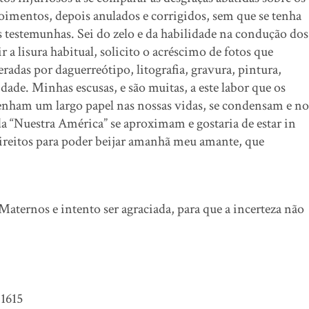
oimentos, depois anulados e corrigidos, sem que se tenha
s testemunhas. Sei do zelo e da habilidade na condução dos
r a lisura habitual, solicito o acréscimo de fotos que
radas por daguerreótipo, litografia, gravura, pintura,
ade. Minhas escusas, e são muitas, a este labor que os
enham um largo papel nas nossas vidas, se condensam e no
“Nuestra América” se aproximam e gostaria de estar in
 direitos para poder beijar amanhã meu amante, que
aternos e intento ser agraciada, para que a incerteza não
 1615