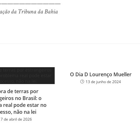
———————————
Redação da Tribuna da Bahia
O Dia D Lourenço Mueller
13 de junho de 2024
a de terras por
eiros no Brasil: o
 real pode estar no
esso, não na lei
17 de abril de 2026