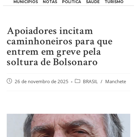
MUNICÍPIOS
NOTAS
POLÍTICA
SAÚDE
TURISMO
Apoiadores incitam
caminhoneiros para que
entrem em greve pela
soltura de Bolsonaro
26 de novembro de 2025
BRASIL
/
Manchete