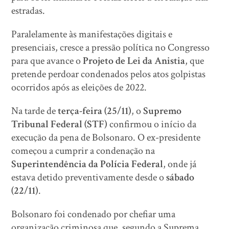
estradas.
Paralelamente às manifestações digitais e
presenciais, cresce a pressão política no Congresso
para que avance o
Projeto de Lei da Anistia
, que
pretende perdoar condenados pelos atos golpistas
ocorridos após as eleições de 2022.
Na tarde de
terça-feira (25/11)
, o
Supremo
Tribunal Federal (STF)
confirmou o início da
execução da pena de Bolsonaro. O ex-presidente
começou a cumprir a condenação na
Superintendência da Polícia Federal
, onde já
estava detido preventivamente desde o
sábado
(22/11)
.
Bolsonaro foi condenado por chefiar uma
organização criminosa que, segundo a Suprema