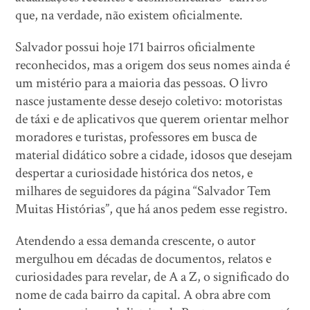
que, na verdade, não existem oficialmente.
Salvador possui hoje 171 bairros oficialmente
reconhecidos, mas a origem dos seus nomes ainda é
um mistério para a maioria das pessoas. O livro
nasce justamente desse desejo coletivo: motoristas
de táxi e de aplicativos que querem orientar melhor
moradores e turistas, professores em busca de
material didático sobre a cidade, idosos que desejam
despertar a curiosidade histórica dos netos, e
milhares de seguidores da página “Salvador Tem
Muitas Histórias”, que há anos pedem esse registro.
Atendendo a essa demanda crescente, o autor
mergulhou em décadas de documentos, relatos e
curiosidades para revelar, de A a Z, o significado do
nome de cada bairro da capital. A obra abre com