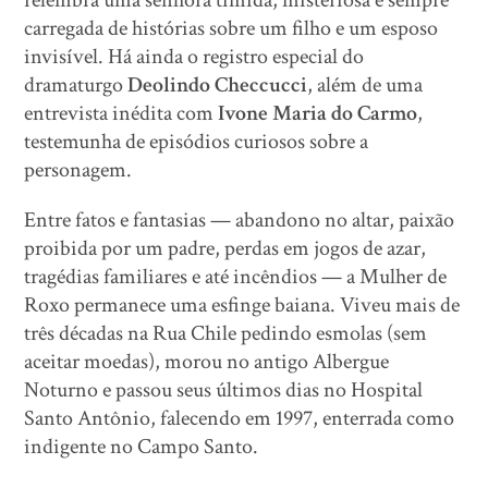
relembra uma senhora tímida, misteriosa e sempre
carregada de histórias sobre um filho e um esposo
invisível. Há ainda o registro especial do
dramaturgo
Deolindo Checcucci
, além de uma
entrevista inédita com
Ivone Maria do Carmo
,
testemunha de episódios curiosos sobre a
personagem.
Entre fatos e fantasias — abandono no altar, paixão
proibida por um padre, perdas em jogos de azar,
tragédias familiares e até incêndios — a Mulher de
Roxo permanece uma esfinge baiana. Viveu mais de
três décadas na Rua Chile pedindo esmolas (sem
aceitar moedas), morou no antigo Albergue
Noturno e passou seus últimos dias no Hospital
Santo Antônio, falecendo em 1997, enterrada como
indigente no Campo Santo.