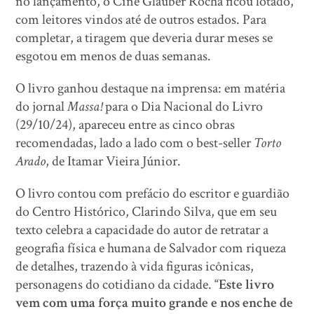
no lançamento, o Cine Glauber Rocha ficou lotado,
com leitores vindos até de outros estados. Para
completar, a tiragem que deveria durar meses se
esgotou em menos de duas semanas.
O livro ganhou destaque na imprensa: em matéria
do jornal
Massa!
para o Dia Nacional do Livro
(29/10/24), apareceu entre as cinco obras
recomendadas, lado a lado com o best-seller
Torto
Arado
, de Itamar Vieira Júnior.
O livro contou com prefácio do escritor e guardião
do Centro Histórico, Clarindo Silva, que em seu
texto celebra a capacidade do autor de retratar a
geografia física e humana de Salvador com riqueza
de detalhes, trazendo à vida figuras icônicas,
personagens do cotidiano da cidade.
“Este livro
vem com uma força muito grande e nos enche de