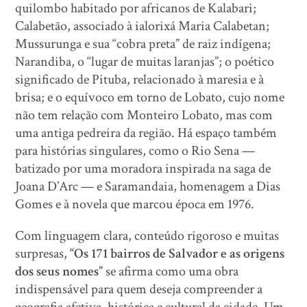
quilombo habitado por africanos de Kalabari;
Calabetão, associado à ialorixá Maria Calabetan;
Mussurunga e sua “cobra preta” de raiz indígena;
Narandiba, o “lugar de muitas laranjas”; o poético
significado de Pituba, relacionado à maresia e à
brisa; e o equívoco em torno de Lobato, cujo nome
não tem relação com Monteiro Lobato, mas com
uma antiga pedreira da região. Há espaço também
para histórias singulares, como o Rio Sena —
batizado por uma moradora inspirada na saga de
Joana D’Arc — e Saramandaia, homenagem a Dias
Gomes e à novela que marcou época em 1976.
Com linguagem clara, conteúdo rigoroso e muitas
surpresas,
“Os 171 bairros de Salvador e as origens
dos seus nomes”
se afirma como uma obra
indispensável para quem deseja compreender a