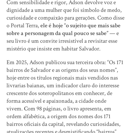
Com sensibilidade e rigor, Adson devolve voz e
dignidade a uma mulher que foi símbolo de medo,
curiosidade e compaixão para gerações. Como disse
o Portal Terra,
ele é hoje “o sujeito que mais sabe
sobre a personagem da qual pouco se sabe”
— e
seu livro é um convite irresistível a revisitar esse
mistério que insiste em habitar Salvador.
Em 2025, Adson publicou sua terceira obra: “Os 171
bairros de Salvador e as origens dos seus nomes”,
hoje entre os títulos regionais mais vendidos nas
livrarias baianas, um indicador claro do interesse
crescente dos soteropolitanos em conhecer, de
forma acessível e apaixonada, a cidade onde
vivem.
C
om 98 páginas, o livro apresenta, em
ordem alfabética, a origem dos nomes dos 171
bairros oficiais da capital, revelando curiosidades,
atualizações recentes e desmistificando “bairros”