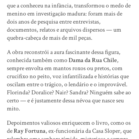
que a conheceu na infância, transformou o medo de
menino em investigação madura: foram mais de
dois anos de pesquisa entre entrevistas,
documentos, relatos e arquivos dispersos — um
quebra-cabeça de mais de mil peças.
A obra reconstrói a aura fascinante dessa figura,
conhecida também como
Dama da Rua Chile
,
sempre envolta em mantos roxos ou pretos, com
crucifixo no peito, voz infantilizada e histórias que
oscilam entre o trágico, o lendário e o improvável.
Florinda? Doralice? Nair? Sandra? Ninguém sabe ao
certo — e é justamente dessa névoa que nasce seu
mito.
Depoimentos valiosos enriquecem o livro, como os
de
Ray Fortuna
, ex-funcionária da Casa Sloper, que