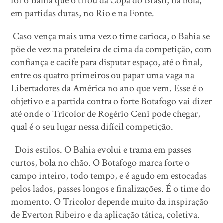
foi o Bahia que o tirou da Copa do Brasil, na bola,
em partidas duras, no Rio e na Fonte.
Caso vença mais uma vez o time carioca, o Bahia se
põe de vez na prateleira de cima da competição, com
confiança e cacife para disputar espaço, até o final,
entre os quatro primeiros ou papar uma vaga na
Libertadores da América no ano que vem. Esse é o
objetivo e a partida contra o forte Botafogo vai dizer
até onde o Tricolor de Rogério Ceni pode chegar,
qual é o seu lugar nessa difícil competição.
Dois estilos. O Bahia evolui e trama em passes
curtos, bola no chão. O Botafogo marca forte o
campo inteiro, todo tempo, e é agudo em estocadas
pelos lados, passes longos e finalizações. É o time do
momento. O Tricolor depende muito da inspiração
de Everton Ribeiro e da aplicação tática, coletiva.