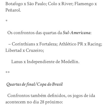
Botafogo x São Paulo; Colo x River; Flamengo x
Peñarol.
*
Os confrontos das quartas da
Sul-Americana
:
– Corínthians x Fortaleza; Athlético PR x Racing;
Libertad x Cruzeiro;
Lanus x Independiente de Medellin.
**
Quartas de final/Copa do Brasil
Confrontos também definidos, os jogos de ida
acontecem no dia 28 próximo: