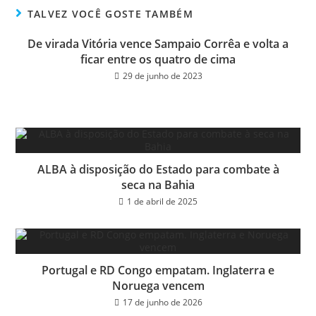
ok
er
TALVEZ VOCÊ GOSTE TAMBÉM
De virada Vitória vence Sampaio Corrêa e volta a
ficar entre os quatro de cima
29 de junho de 2023
ALBA à disposição do Estado para combate à
seca na Bahia
1 de abril de 2025
Portugal e RD Congo empatam. Inglaterra e
Noruega vencem
17 de junho de 2026