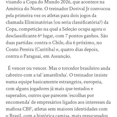
visando a Copa do Mundo 2026, que acontece na
América do Norte. O treinador Dorival Jr convocou
pela primeira vez os atletas para dois jogos da
chamada Eliminatórias (ou seria classificatória?) da
Copa, competição na qual a Seleção ocupa agora o
desclassificante 6º lugar, com 7 pontos ganhos. São
duas partidas: contra o Chile, dia 6 próximo, no
Couto Pereira (Curitiba) e, quatro dias depois,
contra o Paraguai, em Assunção.
É vencer ou vencer. Mas o torcedor brasileiro anda
cabreiro com a tal ‘amarelinha’. O treinador insiste
numa equipe basicamente estrangeira, europeia,
com alguns jogadores já mais que testados e
superados, outros que parecem ‘escolhas por
encomenda’ de empresários ligados aos interesses da
mafiosa CBF, atletas sem maiores identidades com
o Brasil, com a histórica camisa, mais preocupados