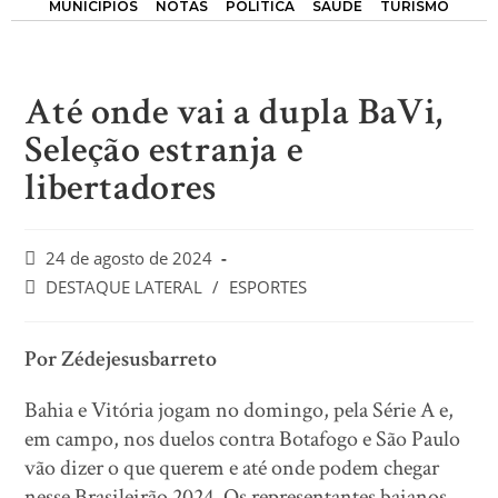
MUNICÍPIOS
NOTAS
POLÍTICA
SAÚDE
TURISMO
Até onde vai a dupla BaVi,
Seleção estranja e
libertadores
24 de agosto de 2024
DESTAQUE LATERAL
/
ESPORTES
Por Zédejesusbarreto
Bahia e Vitória jogam no domingo, pela Série A e,
em campo, nos duelos contra Botafogo e São Paulo
vão dizer o que querem e até onde podem chegar
nesse Brasileirão 2024. Os representantes baianos,