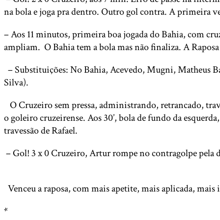
na bola e joga pra dentro. Outro gol contra. A primeira
– Aos 11 minutos, primeira boa jogada do Bahia, com cru
ampliam. O Bahia tem a bola mas não finaliza. A Raposa s
– Substituições: No Bahia, Acevedo, Mugni, Matheus Ba
Silva).
O Cruzeiro sem pressa, administrando, retrancado, tra
o goleiro cruzeirense. Aos 30’, bola de fundo da esquerda
travessão de Rafael.
– Gol! 3 x 0 Cruzeiro, Artur rompe no contragolpe pela di
Venceu a raposa, com mais apetite, mais aplicada, mais
*