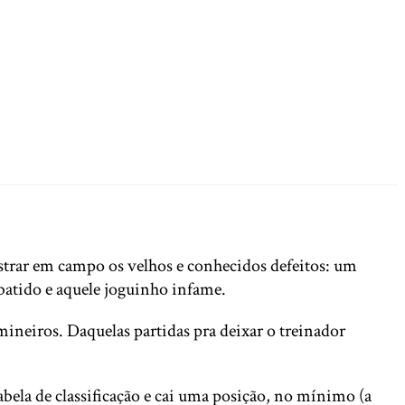
strar em campo os velhos e conhecidos defeitos: um
 batido e aquele joguinho infame.
ineiros. Daquelas partidas pra deixar o treinador
bela de classificação e cai uma posição, no mínimo (a