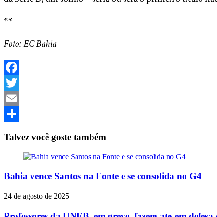
**
Foto: EC Bahia
Facebook
Twitter
Email
Share
Talvez você goste também
Bahia vence Santos na Fonte e se consolida no G4
24 de agosto de 2025
Professores da UNEB, em greve, fazem ato em defesa 