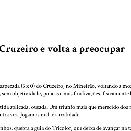
 Cruzeiro e volta a preocupar
sapecada (3 x 0) do Cruzeiro, no Mineirão, voltando a mo
, sem objetividade, poucas e más finalizações, fisicamente
tida aplicada, ousada. Um triunfo mais que merecido dos m
tra vez. Jogamos mal, é a realidade.
os, quebra a guia do Tricolor, que deixa de avançar na ta