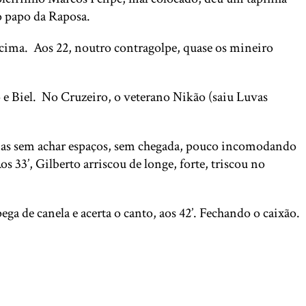
no papo da Raposa.
 cima. Aos 22, noutro contragolpe, quase os mineiro
 Biel. No Cruzeiro, o veterano Nikão (saiu Luvas
 mas sem achar espaços, sem chegada, pouco incomodando
s 33’, Gilberto arriscou de longe, forte, triscou no
ga de canela e acerta o canto, aos 42’. Fechando o caixão.