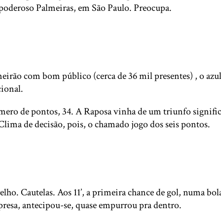
 poderoso Palmeiras, em São Paulo. Preocupa.
irão com bom público (cerca de 36 mil presentes) , o azul
cional.
 de pontos, 34. A Raposa vinha de um triunfo significati
Clima de decisão, pois, o chamado jogo dos seis pontos.
. Cautelas. Aos 11’, a primeira chance de gol, numa bola 
presa, antecipou-se, quase empurrou pra dentro.