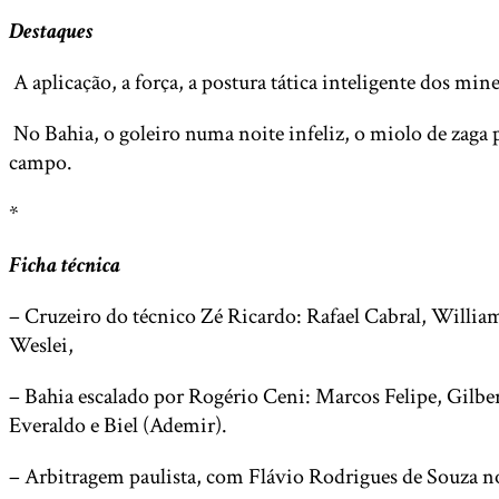
Destaques
A aplicação, a força, a postura tática inteligente dos mine
No Bahia, o goleiro numa noite infeliz, o miolo de zaga
campo.
*
Ficha técnica
– Cruzeiro do técnico Zé Ricardo: Rafael Cabral, Willia
Weslei,
– Bahia escalado por Rogério Ceni: Marcos Felipe, Gilb
Everaldo e Biel (Ademir).
– Arbitragem paulista, com Flávio Rodrigues de Souza 