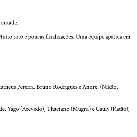
 vontade.
uito totó e poucas finalizações. Uma equipe apática em
Matheus Pereira, Bruno Rodrigues e André. (Nikão,
de, Yago (Acevedo), Thaciano (Mugni) e Cauly (Ratão);