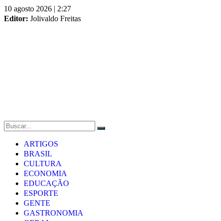
Skip
10 agosto 2026 | 2:27
to
Editor:
Jolivaldo Freitas
content
ARTIGOS
BRASIL
CULTURA
ECONOMIA
EDUCAÇÃO
ESPORTE
GENTE
GASTRONOMIA