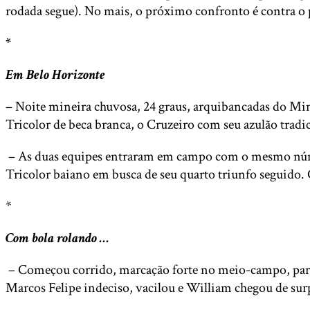
rodada segue). No mais, o próximo confronto é contra o
*
Em Belo Horizonte
– Noite mineira chuvosa, 24 graus, arquibancadas do Mine
Tricolor de beca branca, o Cruzeiro com seu azulão tradi
– As duas equipes entraram em campo com o mesmo número
Tricolor baiano em busca de seu quarto triunfo seguido. 
*
Com bola rolando …
– Começou corrido, marcação forte no meio-campo, parelho
Marcos Felipe indeciso, vacilou e William chegou de sur