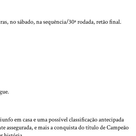
s, no sábado, na sequência/30ª rodada, retão final.
egue.
unfo em casa e uma possível classificação antecipada
nte assegurada, e mais a conquista do título de Campeão
r história.