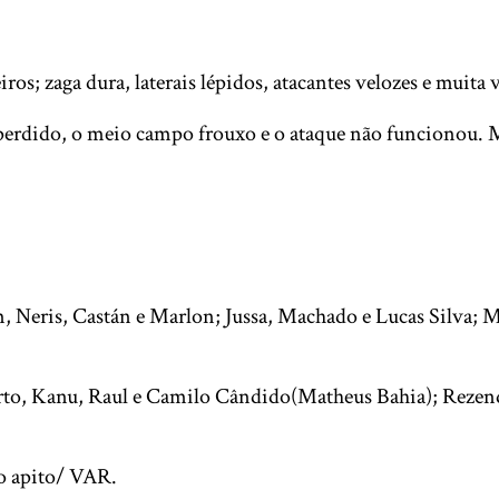
iros; zaga dura, laterais lépidos, atacantes velozes e muita
 perdido, o meio campo frouxo e o ataque não funcionou. M
m, Neris, Castán e Marlon; Jussa, Machado e Lucas Silva; 
erto, Kanu, Raul e Camilo Cândido(Matheus Bahia); Rezen
no apito/ VAR.