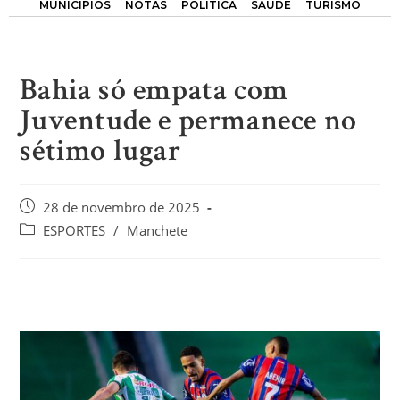
MUNICÍPIOS
NOTAS
POLÍTICA
SAÚDE
TURISMO
Bahia só empata com
Juventude e permanece no
sétimo lugar
28 de novembro de 2025
ESPORTES
/
Manchete