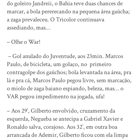
do goleiro Jandreii, o Bahia teve duas chances de
marcar, a bola pererecando na pequena área gaúcha;
a zaga prevaleceu. O Tricolor continuava
assediando, mas…
– Olhe o War!
– Gol anulado do Juventude, aos 23min. Marcos
Paulo, de bicicleta, um golaço, no primeiro
contragolpe dos gaúchos; bola levantada na área, pra
lá e pra cá, Marcos Paulo pegou livre, sem marcação,
o miolo de zaga baiano espiando, beleza, mas… o
VAR pegou impedimento na jogada, ufa!
– Aos 29’, Gilberto envolvido, cruzamento da
esquerda, Negueba se antecipa a Gabriel Xavier e
Ronaldo salva, corajoso. Aos 32’, em outra boa
arrancada de Ademir, Gilberto ficou com ela limpa