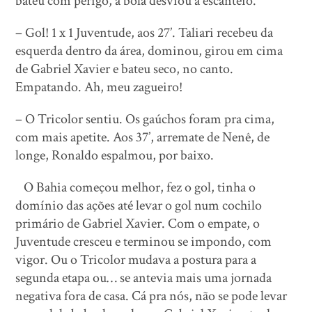
bateu com perigo, a bola desviou a escanteio.
– Gol! 1 x 1 Juventude, aos 27’. Taliari recebeu da
esquerda dentro da área, dominou, girou em cima
de Gabriel Xavier e bateu seco, no canto.
Empatando. Ah, meu zagueiro!
– O Tricolor sentiu. Os gaúchos foram pra cima,
com mais apetite. Aos 37’, arremate de Nenê, de
longe, Ronaldo espalmou, por baixo.
O Bahia começou melhor, fez o gol, tinha o
domínio das ações até levar o gol num cochilo
primário de Gabriel Xavier. Com o empate, o
Juventude cresceu e terminou se impondo, com
vigor. Ou o Tricolor mudava a postura para a
segunda etapa ou… se antevia mais uma jornada
negativa fora de casa. Cá pra nós, não se pode levar