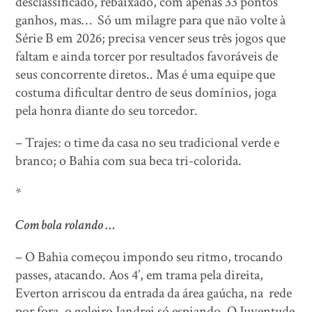
desclassificado, rebaixado, com apenas 33 pontos
ganhos, mas… Só um milagre para que não volte à
Série B em 2026; precisa vencer seus três jogos que
faltam e ainda torcer por resultados favoráveis de
seus concorrente diretos.. Mas é uma equipe que
costuma dificultar dentro de seus domínios, joga
pela honra diante do seu torcedor.
– Trajes: o time da casa no seu tradicional verde e
branco; o Bahia com sua beca tri-colorida.
*
Com bola rolando …
– O Bahia começou impondo seu ritmo, trocando
passes, atacando. Aos 4’, em trama pela direita,
Everton arriscou da entrada da área gaúcha, na rede
por fora, o goleiro Jandrei só espiando. O Juventude