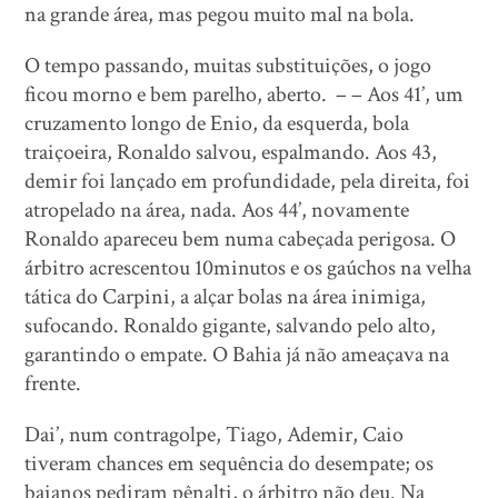
na grande área, mas pegou muito mal na bola.
O tempo passando, muitas substituições, o jogo
ficou morno e bem parelho, aberto. – – Aos 41’, um
cruzamento longo de Enio, da esquerda, bola
traiçoeira, Ronaldo salvou, espalmando. Aos 43,
demir foi lançado em profundidade, pela direita, foi
atropelado na área, nada. Aos 44’, novamente
Ronaldo apareceu bem numa cabeçada perigosa. O
árbitro acrescentou 10minutos e os gaúchos na velha
tática do Carpini, a alçar bolas na área inimiga,
sufocando. Ronaldo gigante, salvando pelo alto,
garantindo o empate. O Bahia já não ameaçava na
frente.
Dai’, num contragolpe, Tiago, Ademir, Caio
tiveram chances em sequência do desempate; os
baianos pediram pênalti, o árbitro não deu. Na