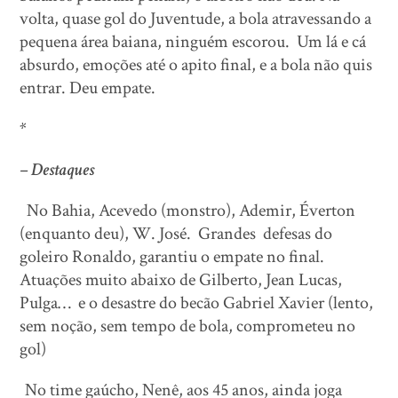
volta, quase gol do Juventude, a bola atravessando a
pequena área baiana, ninguém escorou. Um lá e cá
absurdo, emoções até o apito final, e a bola não quis
entrar. Deu empate.
*
– Destaques
No Bahia, Acevedo (monstro), Ademir, Éverton
(enquanto deu), W. José. Grandes defesas do
goleiro Ronaldo, garantiu o empate no final.
Atuações muito abaixo de Gilberto, Jean Lucas,
Pulga… e o desastre do becão Gabriel Xavier (lento,
sem noção, sem tempo de bola, comprometeu no
gol)
No time gaúcho, Nenê, aos 45 anos, ainda joga