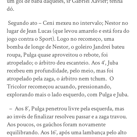
um gol de baba daqueles, sr Gabriel Xavier; tenha
dó.
Segundo ato – Ceni mexeu no intervalo; Nestor no
lugar de Jean Lucas (que levou amarelo e está fora do
jogo contra o Sport). Logo no recomeço, uma
bomba de longe de Nestor, o goleiro Jandrei bateu
roupa, Pulga quase aproveitou o rebote, foi
atropelado; o árbitro deu escanteio. Aos 4’, Juba
recebeu em profundidade, pelo meio, mas foi
atropelado pela zaga, o árbitro nem tchum. O
Tricolor recomeçou acuando, pressionando,
explorando mais o lado esquerdo, com Pulga e Juba.
– Aos 8’, Pulga penetrou livre pela esquerda, mas
ao invés de finalizar resolveu passar e a zaga travou.
Aos poucos, os gaúchos foram novamente
equilibrando. Aos 16’, após uma lambança pelo alto