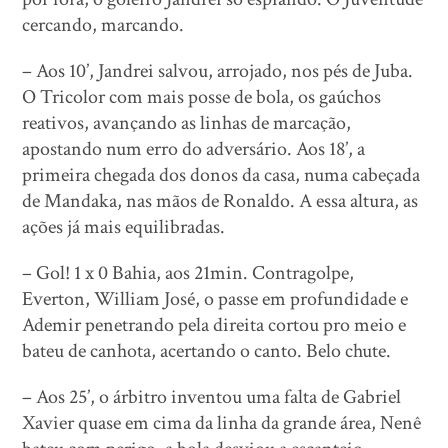
cercando, marcando.
– Aos 10’, Jandrei salvou, arrojado, nos pés de Juba.
O Tricolor com mais posse de bola, os gaúchos
reativos, avançando as linhas de marcação,
apostando num erro do adversário. Aos 18’, a
primeira chegada dos donos da casa, numa cabeçada
de Mandaka, nas mãos de Ronaldo. A essa altura, as
ações já mais equilibradas.
– Gol! 1 x 0 Bahia, aos 21min. Contragolpe,
Everton, William José, o passe em profundidade e
Ademir penetrando pela direita cortou pro meio e
bateu de canhota, acertando o canto. Belo chute.
– Aos 25’, o árbitro inventou uma falta de Gabriel
Xavier quase em cima da linha da grande área, Nenê