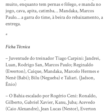
muito, enquanto tem pernas e fôlego, e manda no
jogo, cava, apita, catimba… Mandaka, Marcos
Paulo… a garra do time, à beira do rebaixamento, a
entrega.
*
Ficha Técnica
– Juventude do treinador Tiago Carpini: Jandrei,
Luan, Rodrigo San, Marcos Paulo; Reginaldo
(Ewerton), Caíque, Mandaka, Marcelo Hermes e
Nenê (Babi); Bilu (Negueba) e Taliari. (Jadson,
Ênio)
– O Bahia escalado por Rogério Ceni: Ronaldo,
Gilberto, Gabriel Xavier, Kanu, Juba; Acevedo
(Caio Alexandre), Jean Lucas (Nestor), Everton