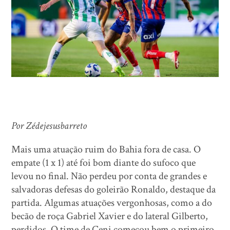
Por Zédejesusbarreto
Mais uma atuação ruim do Bahia fora de casa. O
empate (1 x 1) até foi bom diante do sufoco que
levou no final. Não perdeu por conta de grandes e
salvadoras defesas do goleirão Ronaldo, destaque da
partida. Algumas atuações vergonhosas, como a do
becão de roça Gabriel Xavier e do lateral Gilberto,
perdidos. O time de Ceni começou bem o primeiro