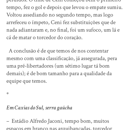
tempo, fez o gol e depois que levou o empate sumiu.
Voltou assediando no segundo tempo, mas logo
arrefeceu o ímpeto, Ceni fez substituições que de
nada adiantaram e, no final, foi um sufoco, um lá e
cá de matar o torcedor do coração.
A conclusão é de que temos de nos contentar
mesmo com uma classificação, já assegurada, pera
uma pré-libertadores (um sétimo lugar tá bom
demais); é de bom tamanho para a qualidade da
equipe que temos.
*
Em Caxias do Sul, serra gaúcha
– Estádio Alfredo Jaconi, tempo bom, muitos
espaços em branco nas arquibancadas, torcedor