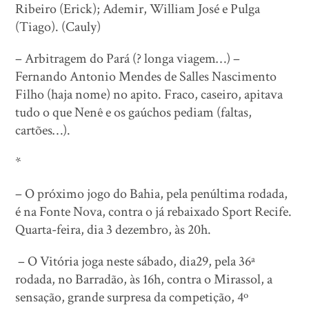
Ribeiro (Erick); Ademir, William José e Pulga
(Tiago). (Cauly)
– Arbitragem do Pará (? longa viagem…) –
Fernando Antonio Mendes de Salles Nascimento
Filho (haja nome) no apito. Fraco, caseiro, apitava
tudo o que Nenê e os gaúchos pediam (faltas,
cartões…).
*
– O próximo jogo do Bahia, pela penúltima rodada,
é na Fonte Nova, contra o já rebaixado Sport Recife.
Quarta-feira, dia 3 dezembro, às 20h.
– O Vitória joga neste sábado, dia29, pela 36ª
rodada, no Barradão, às 16h, contra o Mirassol, a
sensação, grande surpresa da competição, 4º