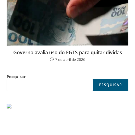
Governo avalia uso do FGTS para quitar dívidas
7 de abril de 2026
Pesquisar
PESQUISAR