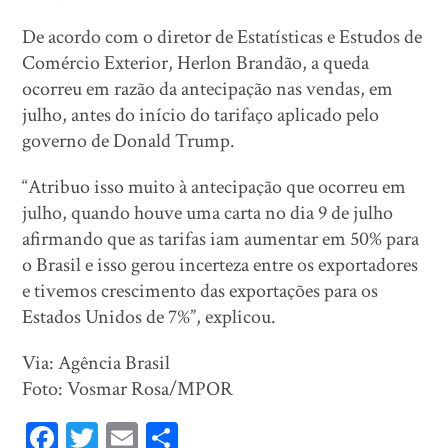
De acordo com o diretor de Estatísticas e Estudos de
Comércio Exterior, Herlon Brandão, a queda
ocorreu em razão da antecipação nas vendas, em
julho, antes do início do tarifaço aplicado pelo
governo de Donald Trump.
“Atribuo isso muito à antecipação que ocorreu em
julho, quando houve uma carta no dia 9 de julho
afirmando que as tarifas iam aumentar em 50% para
o Brasil e isso gerou incerteza entre os exportadores
e tivemos crescimento das exportações para os
Estados Unidos de 7%”, explicou.
Via: Agência Brasil
Foto: Vosmar Rosa/MPOR
Fa
T
E
Sh