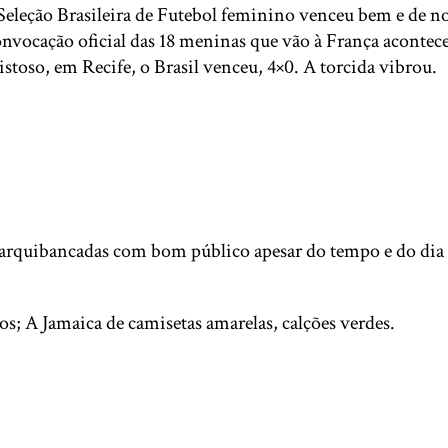
eleção Brasileira de Futebol feminino venceu bem e de no
convocação oficial das 18 meninas que vão à França aconte
stoso, em Recife, o Brasil venceu, 4×0. A torcida vibrou.
, arquibancadas com bom público apesar do tempo e do dia
ncos; A Jamaica de camisetas amarelas, calções verdes.