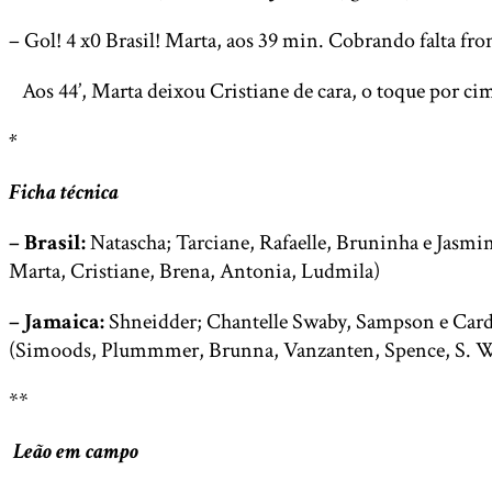
– Gol! 4 x0 Brasil! Marta, aos 39 min. Cobrando falta fron
Aos 44’, Marta deixou Cristiane de cara, o toque por cim
*
Ficha técnica
– Brasil:
Natascha; Tarciane, Rafaelle, Bruninha e Jasmi
Marta, Cristiane, Brena, Antonia, Ludmila)
– Jamaica:
Shneidder; Chantelle Swaby, Sampson e Ca
(Simoods, Plummmer, Brunna, Vanzanten, Spence, S. 
**
Leão em campo