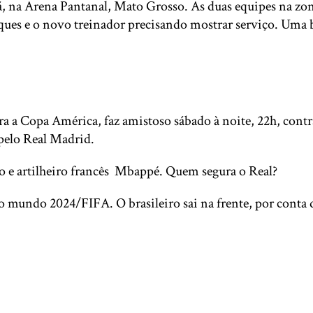
bá, na Arena Pantanal, Mato Grosso. As duas equipes na zon
es e o novo treinador precisando mostrar serviço. Uma ba
 a Copa América, faz amistoso sábado à noite, 22h, contra
pelo Real Madrid.
ro e artilheiro francês Mbappé. Quem segura o Real?
 mundo 2024/FIFA. O brasileiro sai na frente, por conta 