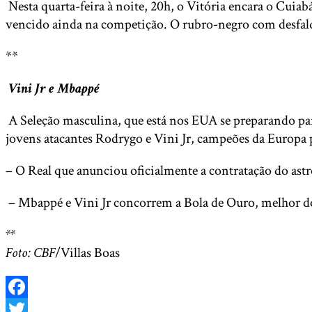
Nesta quarta-feira à noite, 20h, o Vitória encara o Cuia
vencido ainda na competição. O rubro-negro com desfalqu
**
Vini Jr e Mbappé
A Seleção masculina, que está nos EUA se preparando para
jovens atacantes Rodrygo e Vini Jr, campeões da Europa 
– O Real que anunciou oficialmente a contratação do ast
– Mbappé e Vini Jr concorrem a Bola de Ouro, melhor do
**
Foto: CBF
/Villas Boas
Facebook