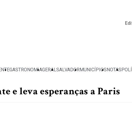
Edi
ENTE
GASTRONOMIA
GERAL
SALVADOR
MUNICÍPIOS
NOTAS
POLÍ
te e leva esperanças a Paris