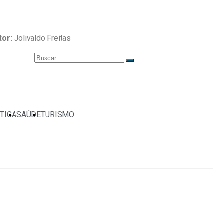
tor:
Jolivaldo Freitas
TICA
SAÚDE
TURISMO