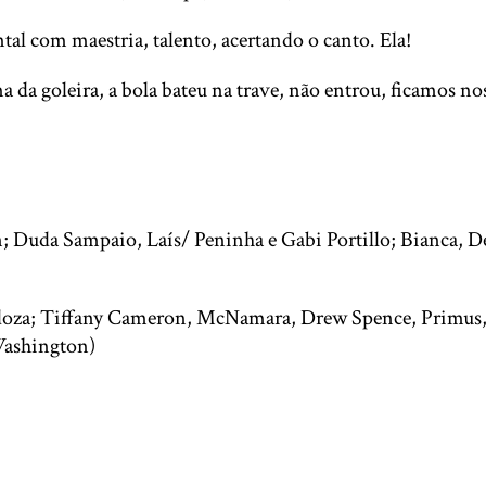
tal com maestria, talento, acertando o canto. Ela!
a da goleira, a bola bateu na trave, não entrou, ficamos n
n; Duda Sampaio, Laís/ Peninha e Gabi Portillo; Bianca, 
rdoza; Tiffany Cameron, McNamara, Drew Spence, Primu
Washington)