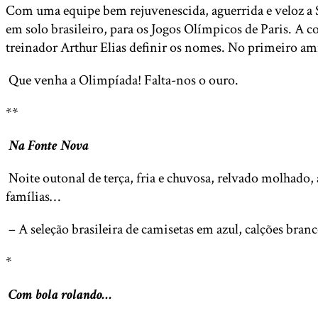
Com uma equipe bem rejuvenescida, aguerrida e veloz a S
em solo brasileiro, para os Jogos Olímpicos de Paris. A 
treinador Arthur Elias definir os nomes. No primeiro ami
Que venha a Olimpíada! Falta-nos o ouro.
**
Na Fonte Nova
Noite outonal de terça, fria e chuvosa, relvado molhado
famílias…
– A seleção brasileira de camisetas em azul, calções bra
*
Com bola rolando…