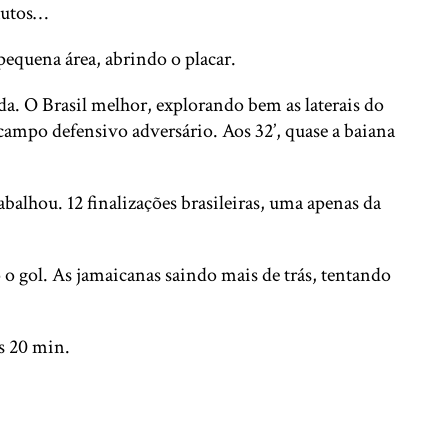
inutos…
pequena área, abrindo o placar.
da. O Brasil melhor, explorando bem as laterais do
mpo defensivo adversário. Aos 32’, quase a baiana
abalhou. 12 finalizações brasileiras, uma apenas da
gol. As jamaicanas saindo mais de trás, tentando
os 20 min.