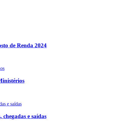
posto de Renda 2024
inistérios
 chegadas e saídas