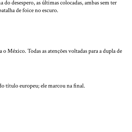
a do desespero, as últimas colocadas, ambas sem ter
talha de foice no escuro.
 o México. Todas as atenções voltadas para a dupla de
do título europeu; ele marcou na final.