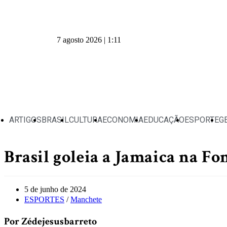
7 agosto 2026 | 1:11
ARTIGOS
BRASIL
CULTURA
ECONOMIA
EDUCAÇÃO
ESPORTE
G
Brasil goleia a Jamaica na Fon
5 de junho de 2024
ESPORTES
/
Manchete
Por Zédejesusbarreto